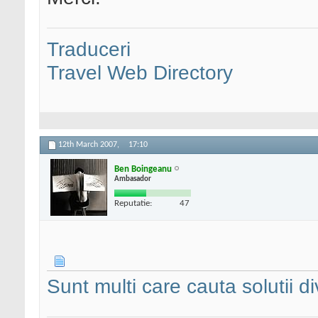
Traduceri
Travel Web Directory
12th March 2007,
17:10
Ben Boingeanu
Ambasador
Reputatie:
47
Sunt multi care cauta solutii d