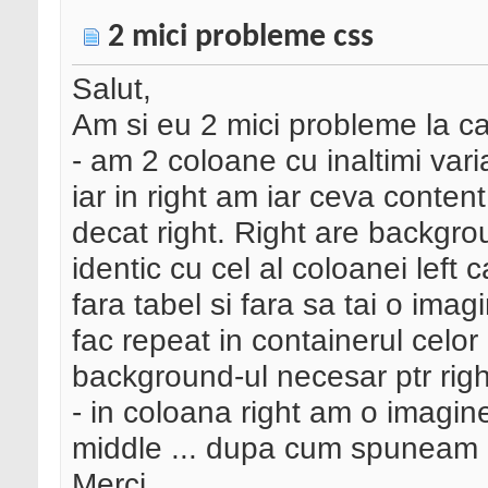
2 mici probleme css
Salut,
Am si eu 2 mici probleme la c
- am 2 coloane cu inaltimi variab
iar in right am iar ceva content
decat right. Right are backgrou
identic cu cel al coloanei left 
fara tabel si fara sa tai o imagi
fac repeat in containerul celor
background-ul necesar ptr rig
- in coloana right am o imagin
middle ... dupa cum spuneam in
Merci.