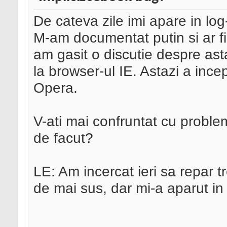
De cateva zile imi apare in log
M-am documentat putin si ar fi
am gasit o discutie despre ast
la browser-ul IE. Astazi a incep
Opera.
V-ati mai confruntat cu probl
de facut?
LE: Am incercat ieri sa repar tr
de mai sus, dar mi-a aparut in