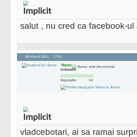
salut , nu cred ca facebook-ul
4th March 2011,
17:21
-Rares-
Ambasador
Reputatie:
54
vladcebotari, ai sa ramai surpr