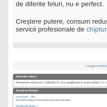
de diferite feluri, nu e perfect.
Creștere putere, consum redus
servicii profesionale de
chiptu
«
Imagine embed 
Informații subiect
Momentan este/sunt 1 utilizator(i) care navighează în acest subiect.
(0 m
Thread-uri Similare
Facebook - Like
De Cristian Mezei în forumul Discutii administrative
Facebook down ?