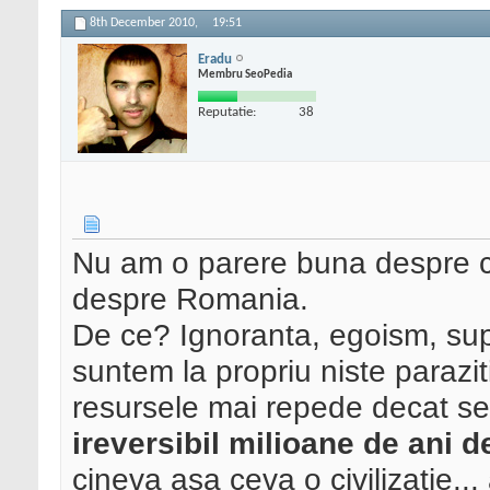
8th December 2010,
19:51
Eradu
Membru SeoPedia
Reputatie:
38
Nu am o parere buna despre civ
despre Romania.
De ce? Ignoranta, egoism, supe
suntem la propriu niste paraz
resursele mai repede decat s
ireversibil milioane de ani de
cineva asa ceva o civilizatie..