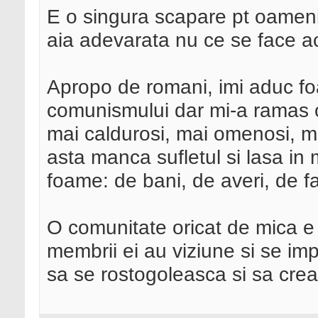
E o singura scapare pt oameni 
aia adevarata nu ce se face 
Apropo de romani, imi aduc fo
comunismului dar mi-a ramas o
mai caldurosi, mai omenosi, m
asta manca sufletul si lasa in 
foame: de bani, de averi, de f
O comunitate oricat de mica e
membrii ei au viziune si se im
sa se rostogoleasca si sa cre