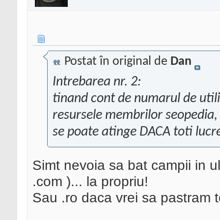
Postat în original de
Dan
Intrebarea nr. 2:
tinand cont de numarul de utili
resursele membrilor seopedia, 
se poate atinge DACA toti luc
Simt nevoia sa bat campii in ult
.com )... la propriu!
Sau .ro daca vrei sa pastram t