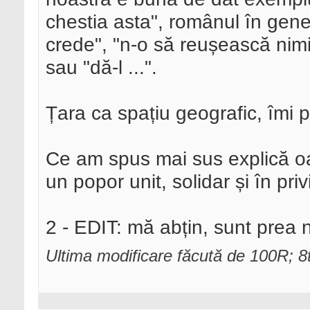
chestia asta", românul în gener
crede", "n-o să reușească nimic 
sau "dă-l ...".
Țara ca spațiu geografic, îmi p
Ce am spus mai sus explică o
un popor unit, solidar și în pri
2 - EDIT: mă abțin, sunt prea n
Ultima modificare făcută de 100R; 