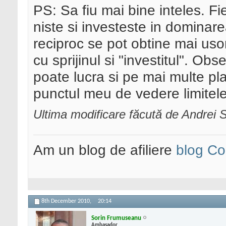
PS: Sa fiu mai bine inteles. F
niste si investeste in dominarea
reciproc se pot obtine mai usor
cu sprijinul si "investitul". O
poate lucra si pe mai multe pl
punctul meu de vedere limitele
Ultima modificare făcută de Andrei
Am un blog de afiliere
blog Co
8th December 2010,
20:14
Sorin Frumuseanu
Ambasador