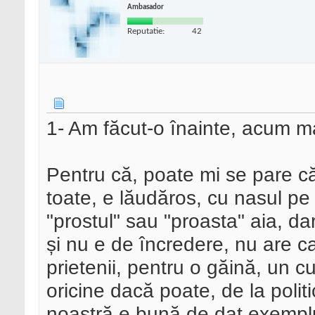
Ambasador
Reputatie:
42
1- Am făcut-o înainte, acum ma
Pentru că, poate mi se pare că
toate, e lăudăros, cu nasul pe 
"prostul" sau "proasta" aia, dar
și nu e de încredere, nu are ca
prietenii, pentru o găină, un c
oricine dacă poate, de la polit
noastră e bună de dat exemplu