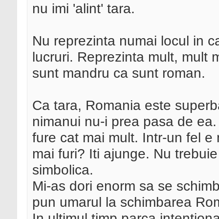
nu imi 'alint' tara.
Nu reprezinta numai locul in c
lucruri. Reprezinta mult, mult 
sunt mandru ca sunt roman.
Ca tara, Romania este superba.
nimanui nu-i prea pasa de ea. 
fure cat mai mult. Intr-un fel e 
mai furi? Iti ajunge. Nu trebuie
simbolica.
Mi-as dori enorm sa se schimbe
pun umarul la schimbarea Rom
In ultimul timp parca intentio