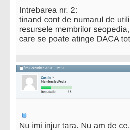
Intrebarea nr. 2:
tinand cont de numarul de utili
resursele membrilor seopedia,
care se poate atinge DACA to
8th December 2010,
19:33
Costin
Membru SeoPedia
Reputatie:
36
Nu imi injur tara. Nu am de ce