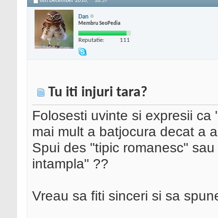
8th December 2010,
18:57
Dan
Membru SeoPedia
Reputatie:
111
Tu iti injuri tara?
Folosesti uvinte si expresii 
mai mult a batjocura decat a al
Spui des "tipic romanesc" sau
intampla" ??
Vreau sa fiti sinceri si sa spu