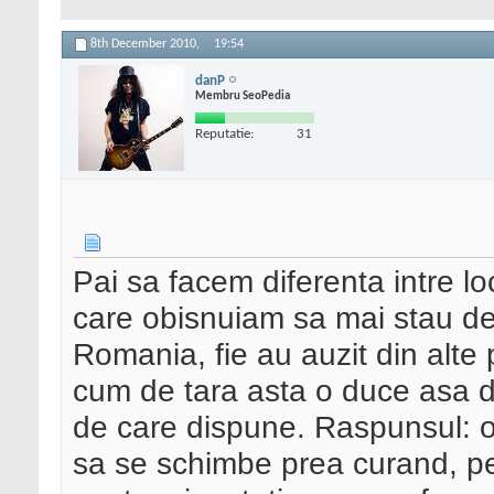
8th December 2010,
19:54
danP
Membru SeoPedia
Reputatie:
31
Pai sa facem diferenta intre lo
care obisnuiam sa mai stau de 
Romania, fie au auzit din alte 
cum de tara asta o duce asa d
de care dispune. Raspunsul: o
sa se schimbe prea curand, pe 