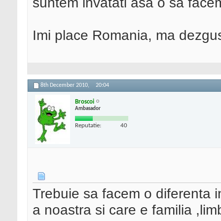
suntem invatati asa o sa facem
Imi place Romania, ma dezgus
8th December 2010,
20:04
Broscoi
Ambasador
Reputatie:
40
Trebuie sa facem o diferenta 
a noastra si care e familia ,li