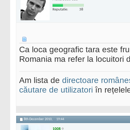
Reputatie:
38
Ca loca geografic tara este f
Romania ma refer la locuitori d
Am lista de
directoare româneș
căutare de utilizatori
în rețelel
8th December 2010,
19:44
100R