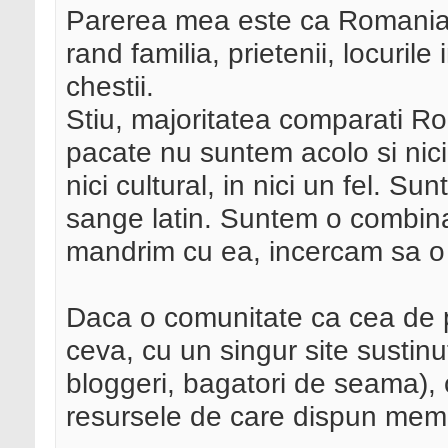
Parerea mea este ca Romania r
rand familia, prietenii, locurile
chestii.
Stiu, majoritatea comparati Ro
pacate nu suntem acolo si nici 
nici cultural, in nici un fel. S
sange latin. Suntem o combina
mandrim cu ea, incercam sa o
Daca o comunitate ca cea de 
ceva, cu un singur site sustin
bloggeri, bagatori de seama), c
resursele de care dispun memb