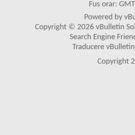
Fus orar: GM
Powered by vBu
Copyright © 2026 vBulletin Solu
Search Engine Frien
Traducere vBullet
Copyright 