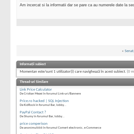
Am incercat si la informatii dar se pare ca au numerele date la sec
«
Senat.
Informații subiect
Momentan este/sunt 1 utilizator(i) care navighează în acest subiect.
(0 m
Thread-uri Similare
Link Price Calculator
De Cristian Mezei în forumul Link-uri/Bannere
Price.ro hacked | SQL Injection
De KidRock în forumul Bar, lobby...
PayPal Contact ?
De Shumy în forumul Bar, lobby...
price comperison
De anonimul666 în forumul Comert electronic, e-Commerce