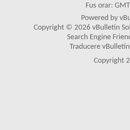
Fus orar: GM
Powered by vBu
Copyright © 2026 vBulletin Solu
Search Engine Frien
Traducere vBullet
Copyright 