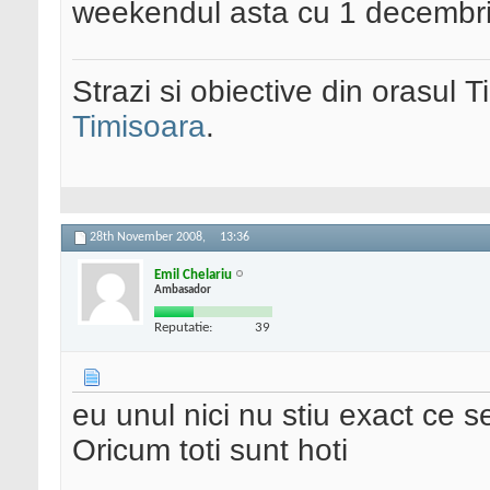
weekendul asta cu 1 decembri
Strazi si obiective din orasul 
Timisoara
.
28th November 2008,
13:36
Emil Chelariu
Ambasador
Reputatie:
39
eu unul nici nu stiu exact ce s
Oricum toti sunt hoti