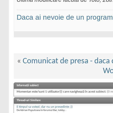
Daca ai nevoie de un programa
«
Comunicat de presa - daca d
Wo
Informații subiect
Momentan este/sunt 1 utilizator(i) care navighează în acest subiect.
(0 m
Thread-uri Similare
E timpul sa votezi, dar nu un presedinte :))
De Adrian Poputoaia în forumul Bar, lobby...