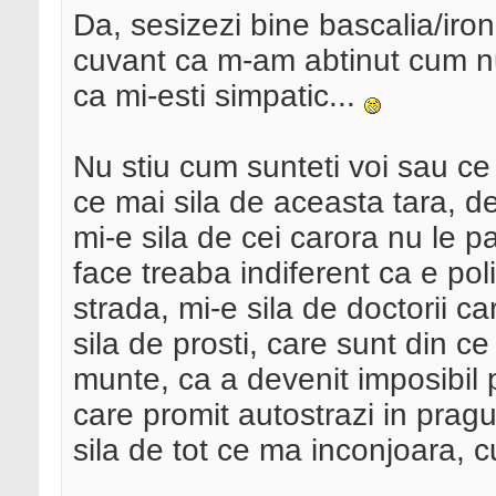
Da, sesizezi bine bascalia/iro
cuvant ca m-am abtinut cum nu
ca mi-esti simpatic...
Nu stiu cum sunteti voi sau ce s
ce mai sila de aceasta tara, de
mi-e sila de cei carora nu le pa
face treaba indiferent ca e pol
strada, mi-e sila de doctorii 
sila de prosti, care sunt din ce
munte, ca a devenit imposibil 
care promit autostrazi in pragu
sila de tot ce ma inconjoara, cu