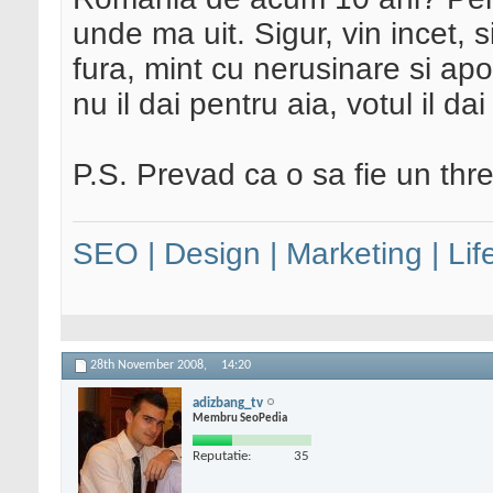
unde ma uit. Sigur, vin incet, s
fura, mint cu nerusinare si apo
nu il dai pentru aia, votul il da
P.S. Prevad ca o sa fie un thre
SEO | Design | Marketing | Lif
28th November 2008,
14:20
adizbang_tv
Membru SeoPedia
Reputatie:
35