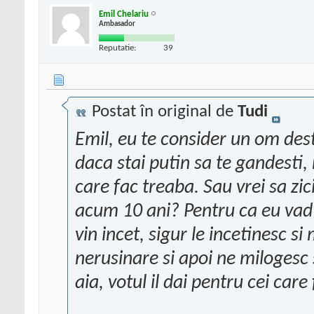
Emil Chelariu
Ambasador
Reputatie:
39
Postat în original de
Tudi
Emil, eu te consider un om dest
daca stai putin sa te gandesti,
care fac treaba. Sau vrei sa zi
acum 10 ani? Pentru ca eu vad 
vin incet, sigur le incetinesc si
nerusinare si apoi ne milogesc 
aia, votul il dai pentru cei care