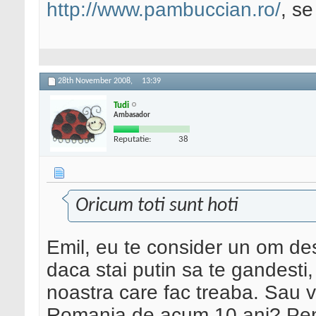
http://www.pambuccian.ro/
, s
28th November 2008,
13:39
Tudi
Ambasador
Reputatie:
38
Oricum toti sunt hoti
Emil, eu te consider un om des
daca stai putin sa te gandesti,
noastra care fac treaba. Sau v
Romania de acum 10 ani? Pent