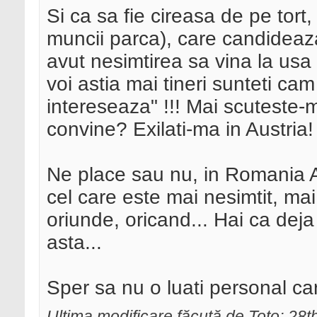
Si ca sa fie cireasa de pe tort
muncii parca), care candideaza
avut nesimtirea sa vina la usa
voi astia mai tineri sunteti cam
intereseaza" !!! Mai scuteste-
convine? Exilati-ma in Austria!
Ne place sau nu, in Romania A
cel care este mai nesimtit, mai
oriunde, oricand... Hai ca deja
asta...
Sper sa nu o luati personal ca
Ultima modificare făcută de Toto; 2