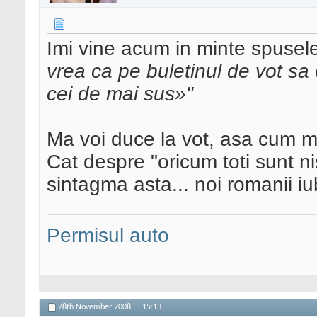
Imi vine acum in minte spusele
vrea ca pe buletinul de vot sa 
cei de mai sus»"
Ma voi duce la vot, asa cum 
Cat despre "oricum toti sunt ni
sintagma asta... noi romanii i
Permisul auto
28th November 2008,
15:13