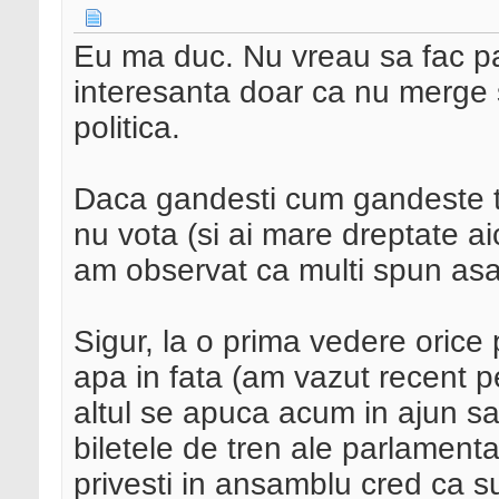
Eu ma duc. Nu vreau sa fac pa
interesanta doar ca nu merge s
politica.
Daca gandesti cum gandeste the
nu vota (si ai mare dreptate aic
am observat ca multi spun asa 
Sigur, la o prima vedere orice p
apa in fata (am vazut recent p
altul se apuca acum in ajun sa
biletele de tren ale parlamenta
privesti in ansamblu cred ca su