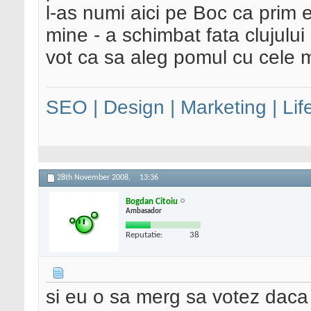
l-as numi aici pe Boc ca prim
mine - a schimbat fata clujulu
vot ca sa aleg pomul cu cele 
SEO | Design | Marketing | Lif
28th November 2008,
13:36
Bogdan Citoiu
Ambasador
Reputatie:
38
si eu o sa merg sa votez daca s