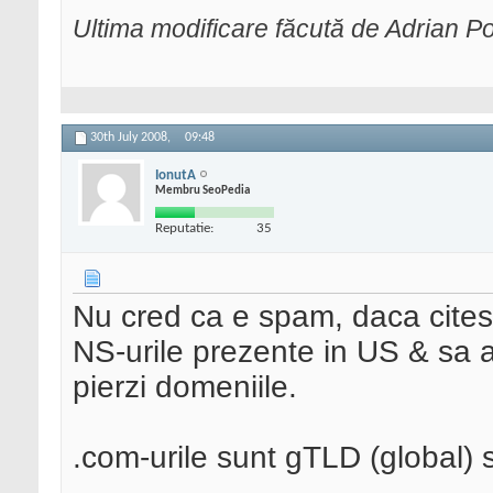
Ultima modificare făcută de Adrian P
30th July 2008,
09:48
IonutA
Membru SeoPedia
Reputatie:
35
Nu cred ca e spam, daca citesti 
NS-urile prezente in US & sa a
pierzi domeniile.
.com-urile sunt gTLD (global) 