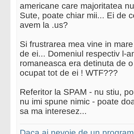
americane care majoritatea nu
Sute, poate chiar mii... Ei de c
avem la .us?
Si frustrarea mea vine in mare 
de ei... Domeniul respectiv l-a
romaneasca era detinuta de o 
ocupat tot de ei ! WTF???
Referitor la SPAM - nu stiu, p
nu imi spune nimic - poate do
sa ma interesez...
Daca ai nevoie de un programa