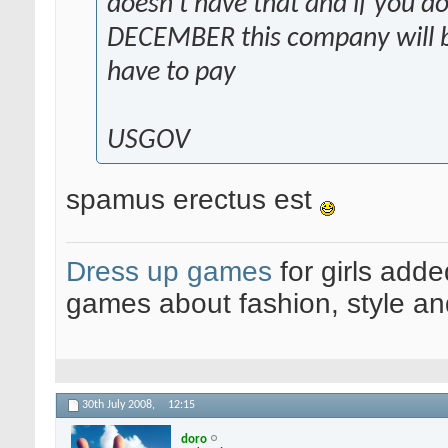
doesn't have that and if you do
DECEMBER this company will be
have to pay
USGOV
spamus erectus est
Dress up games
for girls add
games about fashion, style an
30th July 2008,
12:15
doro