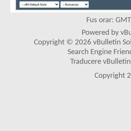
Fus orar: GM
Powered by vBu
Copyright © 2026 vBulletin Solu
Search Engine Frien
Traducere vBullet
Copyright 