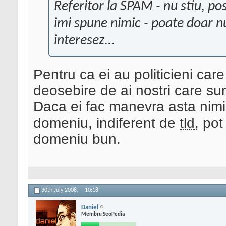
Referitor la SPAM - nu stiu, po
imi spune nimic - poate doar n
interesez...
Pentru ca ei au politicieni car
deosebire de ai nostri care su
Daca ei fac manevra asta nimic
domeniu, indiferent de
tld
, pot
domeniu bun.
30th July 2008,
10:18
Daniel
Membru SeoPedia