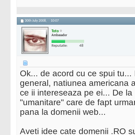
30th July 2008,
10:07
Toto
Ambasador
Reputatie:
48
Ok... de acord cu ce spui tu...
general, natiunea americana a
ce ii intereseaza pe ei... De la
"umanitare" care de fapt urmar
pana la domenii web...
Aveti idee cate domenii .RO s