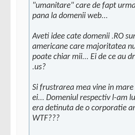
"umanitare" care de fapt urma
pana la domenii web...
Aveti idee cate domenii .RO su
americane care majoritatea nu
poate chiar mii... Ei de ce au d
.us?
Si frustrarea mea vine in mare 
ei... Domeniul respectiv l-am 
era detinuta de o corporatie am
WTF???