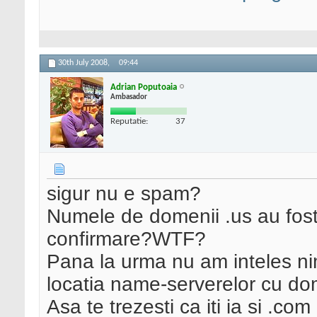
30th July 2008,
09:44
Adrian Poputoaia
Ambasador
Reputatie:
37
sigur nu e spam?
Numele de domenii .us au fost 
confirmare?WTF?
Pana la urma nu am inteles nim
locatia name-serverelor cu do
Asa te trezesti ca iti ia si .com