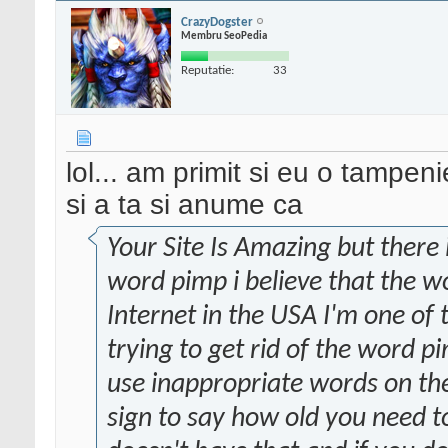
CrazyDogster
Membru SeoPedia
Reputatie:
33
lol... am primit si eu o tampen
si a ta si anume ca
Your Site Is Amazing but there 
word pimp i believe that the w
Internet in the USA I'm one o
trying to get rid of the word p
use inappropriate words on the
sign to say how old you need t