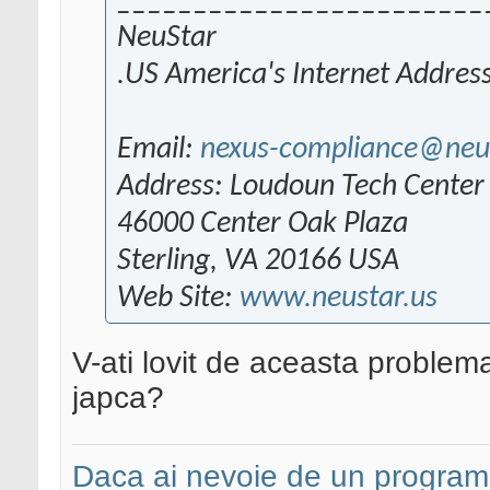
________________________
NeuStar
.US America's Internet Addres
Email:
nexus-compliance@neus
Address: Loudoun Tech Center
46000 Center Oak Plaza
Sterling, VA 20166 USA
Web Site:
www.neustar.us
V-ati lovit de aceasta proble
japca?
Daca ai nevoie de un programa