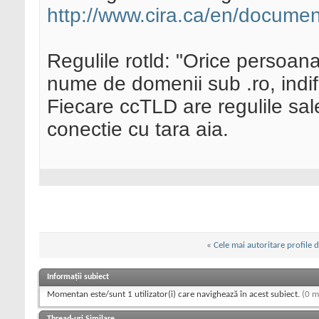
http://www.cira.ca/en/docume
Regulile rotld: "Orice persoana
nume de domenii sub .ro, indife
Fiecare ccTLD are regulile sale,
conectie cu tara aia.
«
Cele mai autoritare profile 
Informații subiect
Momentan este/sunt 1 utilizator(i) care navighează în acest subiect.
(0 m
Thread-uri Similare