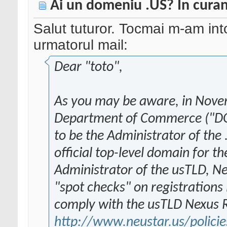
Ai un domeniu .US? In curand
Salut tuturor. Tocmai m-am into
urmatorul mail:
Dear "toto",
As you may be aware, in Nove
Department of Commerce ("DOC
to be the Administrator of the
official top-level domain for t
Administrator of the usTLD, 
"spot checks" on registrations
comply with the usTLD Nexus 
http://www.neustar.us/policie