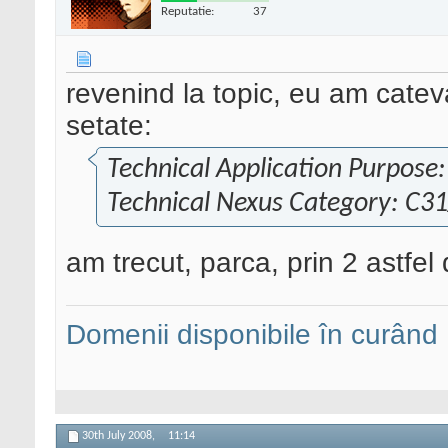
Reputatie:
37
revenind la topic, eu am catev
setate:
Technical Application Purpose:
Technical Nexus Category: C3
am trecut, parca, prin 2 astfel d
Domenii disponibile în curând
30th July 2008,
11:14