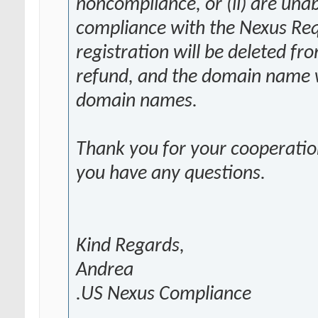
noncompliance, or (ii) are una
compliance with the Nexus Re
registration will be deleted fr
refund, and the domain name wil
domain names.
Thank you for your cooperation 
you have any questions.
Kind Regards,
Andrea
.US Nexus Compliance