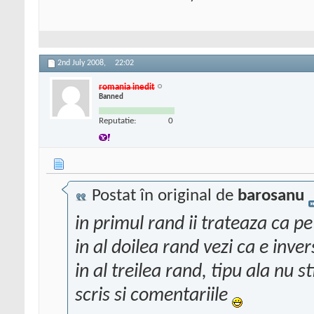
2nd July 2008,
22:02
romania inedit
Banned
Reputatie:
0
Postat în original de
barosanu
in primul rand ii trateaza ca pe 
in al doilea rand vezi ca e inve
in al treilea rand, tipu ala nu s
scris si comentariile