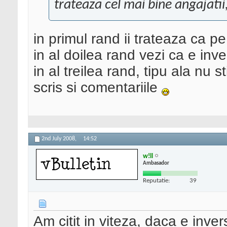
trateaza cel mai bine angajatii
in primul rand ii trateaza ca pe 
in al doilea rand vezi ca e inv
in al treilea rand, tipu ala nu s
scris si comentariile
2nd July 2008,
14:52
w!ll
Ambasador
Reputatie:
39
Am citit in viteza, daca e inve