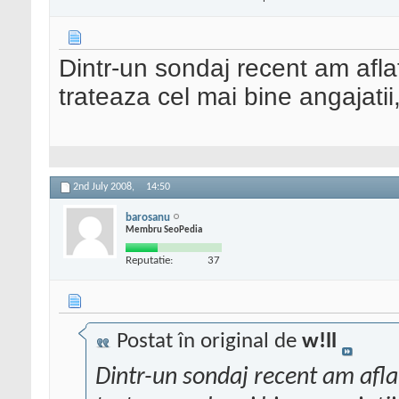
Dintr-un sondaj recent am afl
trateaza cel mai bine angajatii
2nd July 2008,
14:50
barosanu
Membru SeoPedia
Reputatie:
37
Postat în original de
w!ll
Dintr-un sondaj recent am afla