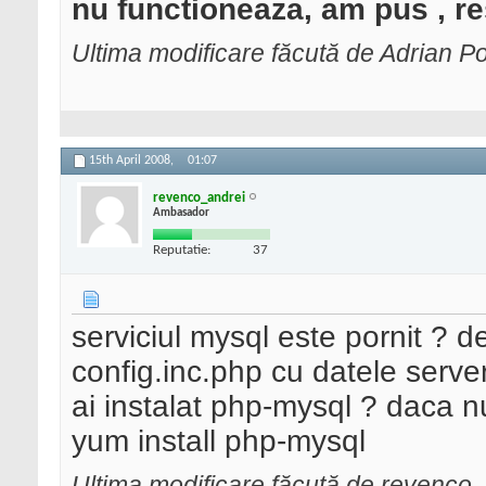
nu functioneaza, am pus , re
Ultima modificare făcută de Adrian Po
15th April 2008,
01:07
revenco_andrei
Ambasador
Reputatie:
37
serviciul mysql este pornit ? d
config.inc.php cu datele server
ai instalat php-mysql ? daca nu.
yum install php-mysql
Ultima modificare făcută de revenco_