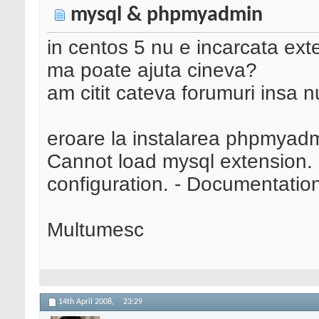
mysql & phpmyadmin
in centos 5 nu e incarcata ext
ma poate ajuta cineva?
am citit cateva forumuri insa 
eroare la instalarea phpmyadm
Cannot load mysql extension.
configuration. - Documentatio
Multumesc
14th April 2008,
23:29