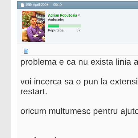
15th April 2008,
00:10
Adrian Poputoaia
Ambasador
Reputatie:
37
problema e ca nu exista linia a
voi incerca sa o pun la extensi
restart.
oricum multumesc pentru ajuto