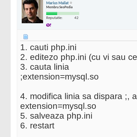
Marius Mailat
Membru SeoPedia
Reputatie:
42
1. cauti php.ini
2. editezo php.ini (cu vi sau ce 
3. cauta linia
;extension=mysql.so
4. modifica linia sa dispara ;,
extension=mysql.so
5. salveaza php.ini
6. restart