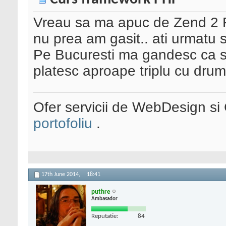
Vreau sa ma apuc de Zend 2 
nu prea am gasit.. ati urmatu 
Pe Bucuresti ma gandesc ca sun
platesc aproape triplu cu drum
Ofer servicii de WebDesign s
portofoliu
.
17th June 2014,
18:41
puthre
Ambasador
Reputatie:
84