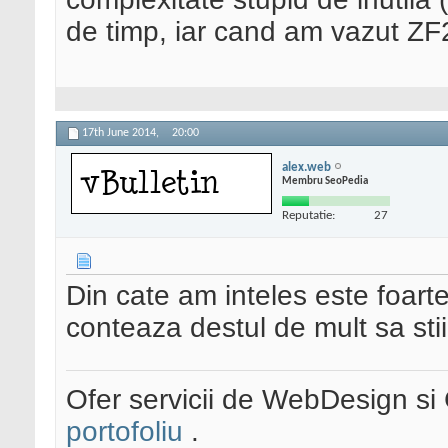
de timp, iar cand am vazut ZF
17th June 2014,
20:00
alex.web
Membru SeoPedia
Reputatie:
27
Din cate am inteles este foar
conteaza destul de mult sa stii
Ofer servicii de WebDesign s
portofoliu
.