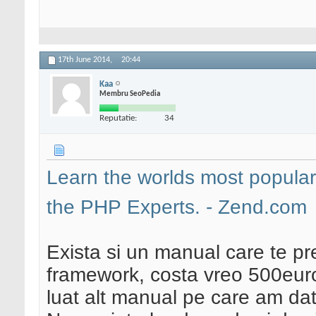
17th June 2014,
20:44
Kaa
Membru SeoPedia
Reputatie:
34
Learn the worlds most popul
the PHP Experts. - Zend.com
Exista si un manual care te pr
framework, costa vreo 500euro
luat alt manual pe care am dat 