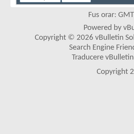
Fus orar: GM
Powered by vBu
Copyright © 2026 vBulletin Solu
Search Engine Frien
Traducere vBullet
Copyright 