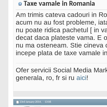
Taxe vamale in Romania
Am trimis cateva cadouri in R
acum nu au fost probleme, iat
nu poate ridica pachetul [ in v
decat daca plateste vama. E o
nu ma osteneam. Stie cineva c
incepe plata de taxe vamale 
Ofer servicii Social Media Mar
generala, ro, fr si ru
aici
!
23rd January 2014,
13:06