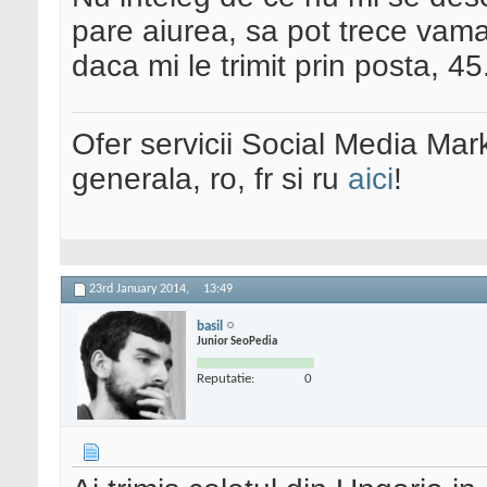
pare aiurea, sa pot trece vam
daca mi le trimit prin posta, 45
Ofer servicii Social Media Mar
generala, ro, fr si ru
aici
!
23rd January 2014,
13:49
basil
Junior SeoPedia
Reputatie:
0