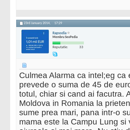
23rd January 2014,
17:29
Rapsodia
Membru SeoPedia
Reputatie:
33
Culmea Alarma ca intel;eg ca 
prevede o suma de 45 de euro
totul, chiar si cand ai facutra.
Moldova in Romania la prieteni,
sume prea mari, pana intr-o s
mama este la Campu Lung si 