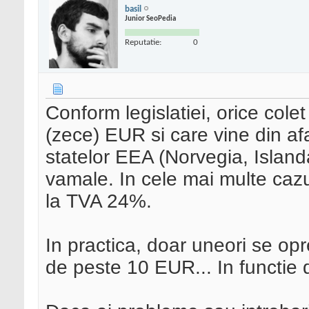
basil
Junior SeoPedia
Reputatie:
0
Conform legislatiei, orice col
(zece) EUR si care vine din af
statelor EEA (Norvegia, Island
vamale. In cele mai multe caz
la TVA 24%.
In practica, doar uneori se op
de peste 10 EUR... In functie