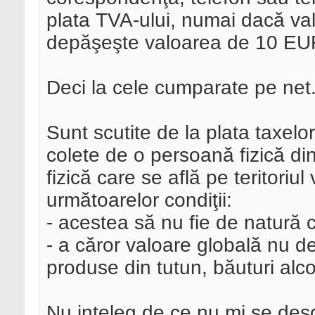
plata TVA-ului, numai dacă val
depăşeşte valoarea de 10 EUR
Deci la cele cumparate pe net.
Sunt scutite de la plata taxelo
colete de o persoană fizică din
fizică care se află pe teritori
următoarelor condiţii:
- acestea să nu fie de natură 
- a căror valoare globală nu de
produse din tutun, băuturi alco
Nu inteleg de ce nu mi se des