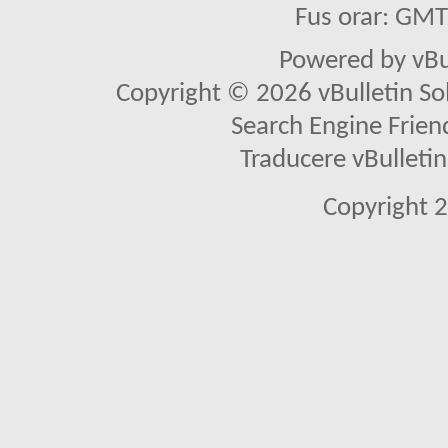
Fus orar: GM
Powered by vBu
Copyright © 2026 vBulletin Solu
Search Engine Frien
Traducere vBullet
Copyright 