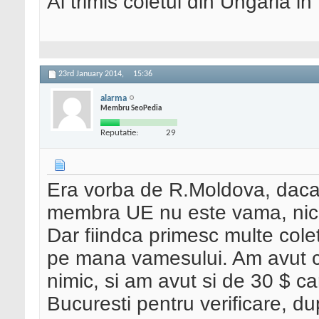
Ai trimis coletul din Ungaria 
23rd January 2014,
15:36
alarma
Membru SeoPedia
Reputatie:
29
Era vorba de R.Moldova, daca t
membra UE nu este vama, nici
Dar fiindca primesc multe cole
pe mana vamesului. Am avut co
nimic, si am avut si de 30 $ ca
Bucuresti pentru verificare, du