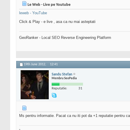
Le Web - Live pe Youtube
leweb - YouTube
Click & Play - e live , asa ca nu mai asteptati
GeoRanker - Local SEO Reverse Engineering Platform
19th June 2012,
12:41
Sandu Stefan
Membru SeoPedia
Reputatie:
31
Ms pentru informatie. Pacat ca nu iti pot da +1 reputatie pentru ca