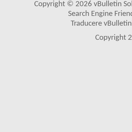
Copyright © 2026 vBulletin Solu
Search Engine Frien
Traducere vBullet
Copyright 