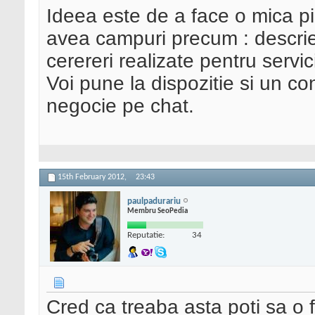
Ideea este de a face o mica pi
avea campuri precum : descrier
cerereri realizate pentru servici
Voi pune la dispozitie si un co
negocie pe chat.
15th February 2012,
23:43
paulpadurariu
Membru SeoPedia
Reputatie:
34
Cred ca treaba asta poti sa o f