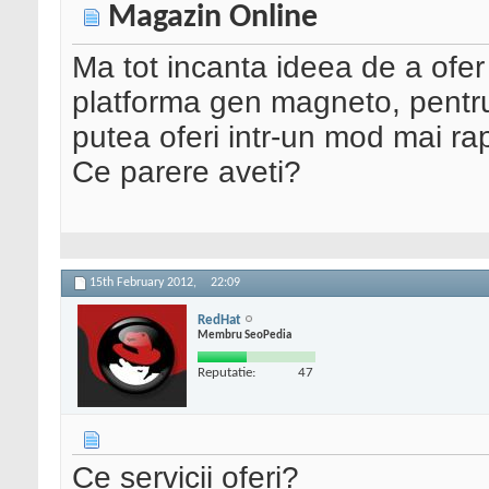
Magazin Online
Ma tot incanta ideea de a ofer
platforma gen magneto, pentru
putea oferi intr-un mod mai rapi
Ce parere aveti?
15th February 2012,
22:09
RedHat
Membru SeoPedia
Reputatie:
47
Ce servicii oferi?