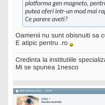
platforma gen magneto, pentru 
putea oferi intr-un mod mai rapi
Ce parere aveti?
Oamenii nu sunt obisnuiti sa 
E atipic pentru .ro
Credinta la institutiile special
Mi se spunea 1nesco
16th February 2012,
02:04
Iulian
Membru SeoPedia