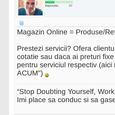
Reputatie:
37
Magazin Online = Produse/Ret
Prestezi servicii? Ofera client
cotatie sau daca ai preturi fixe
pentru serviciul respectiv (
ACUM")
“Stop Doubting Yourself, Wor
Imi place sa conduc si sa ga