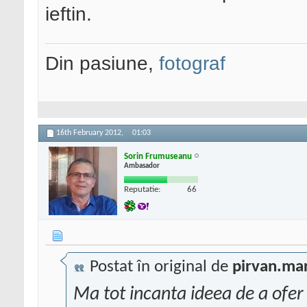
ieftin.
Din pasiune,
fotograf
16th February 2012,
01:03
Sorin Frumuseanu
Ambasador
Reputatie:
66
Postat în original de
pirvan.ma
Ma tot incanta ideea de a ofer