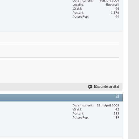
Data înscrierii
9th July 2004
Locaţie
Bucuresti
Vârstă
46
Posturi
1.376
Putere Rep
44
Răspunde cu citat
#5
Data înscrierii
28th April 2005
Vârstă
42
Posturi
213
Putere Rep
39