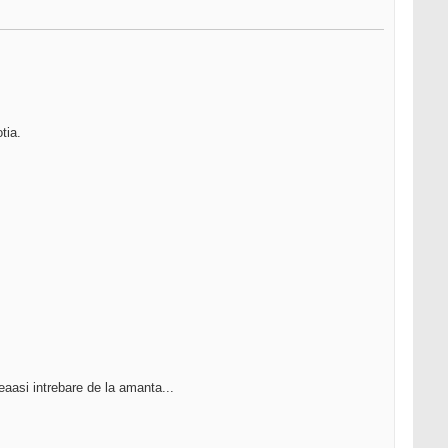
tia.
ceaasi intrebare de la amanta...