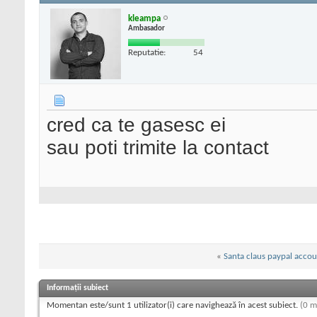
kleampa
Ambasador
Reputatie:
54
cred ca te gasesc ei
sau poti trimite la contact
«
Santa claus paypal accou
Informații subiect
Momentan este/sunt 1 utilizator(i) care navighează în acest subiect.
(0 m