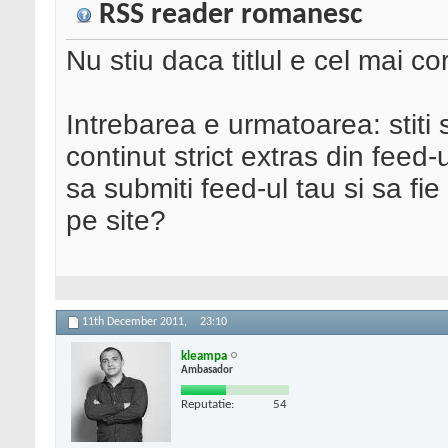
RSS reader romanesc
Nu stiu daca titlul e cel mai co
Intrebarea e urmatoarea: stiti 
continut strict extras din feed
sa submiti feed-ul tau si sa fie
pe site?
11th December 2011,
23:10
kleampa
Ambasador
Reputatie:
54