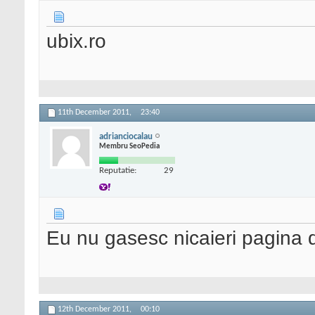
ubix.ro
11th December 2011,
23:40
adrianciocalau
Membru SeoPedia
Reputatie:
29
Eu nu gasesc nicaieri pagina 
12th December 2011,
00:10