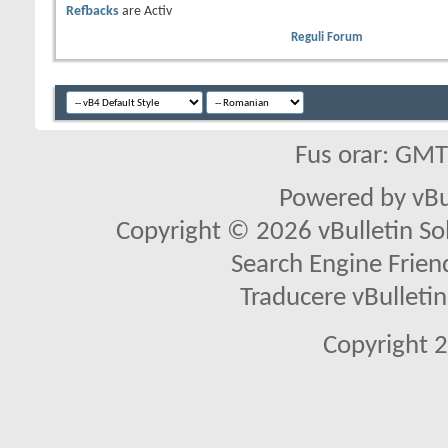
Refbacks
are
Activ
Reguli Forum
Fus orar: GM
Powered by vBu
Copyright © 2026 vBulletin Solu
Search Engine Frien
Traducere vBullet
Copyright 