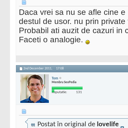
Daca vrei sa nu se afle cine e
destul de usor. nu prin private 
Probabil ati auzit de cazuri in
Faceti o analogie.
2nd December 2011,
17:08
Tom
Membru SeoPedia
Reputatie:
131
Postat în original de
lovelife