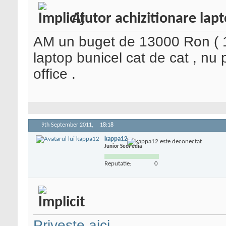
Ajutor achizitionare lap
AM un buget de 13000 Ron ( 1
laptop bunicel cat de cat , nu
office .
9th September 2011,
18:18
kappa12
Junior SeoPedia
Reputatie:
0
Priveste aici