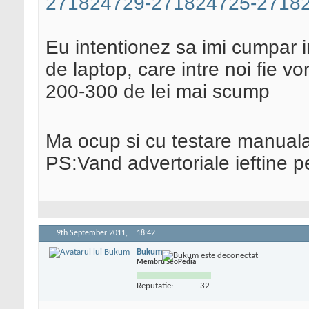
271824729-271824725-27182
Eu intentionez sa imi cumpar 
de laptop, care intre noi fie v
200-300 de lei mai scump
Ma ocup si cu testare manual
PS:Vand advertoriale ieftine p
9th September 2011,
18:42
Bukum
Membru SeoPedia
Reputatie:
32