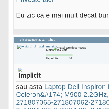
Eu zic ca e mai mult decat bu
9th September 2011,
18:31
matei
Membru SeoPedia
Reputatie:
44
sau asta
Laptop Dell Inspiron
Celeron&#174; M900 2.2GHz,
271807065-271807062-2718