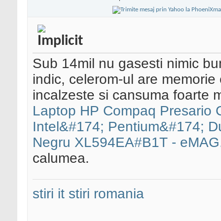
Sub 14mil nu gasesti nimic bu
indic, celerom-ul are memorie
incalzeste si cansuma foarte mu
Laptop HP Compaq Presario 
Intel&#174; Pentium&#174; D
Negru XL594EA#B1T - eMAG.
calumea.
stiri it
stiri romania