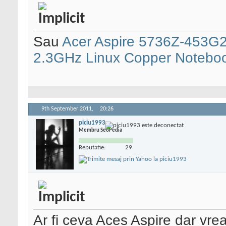
Sau
Acer Aspire 5736Z-453G
2.3GHz Linux Copper Noteboo
9th September 2011,
20:26
piciu1993
Membru SeoPedia
Reputatie:
29
Ar fi ceva Aces Aspire dar vrea