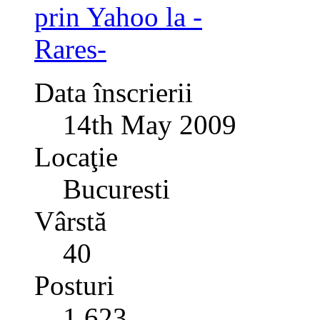
Data înscrierii
14th May 2009
Locaţie
Bucuresti
Vârstă
40
Posturi
1.623