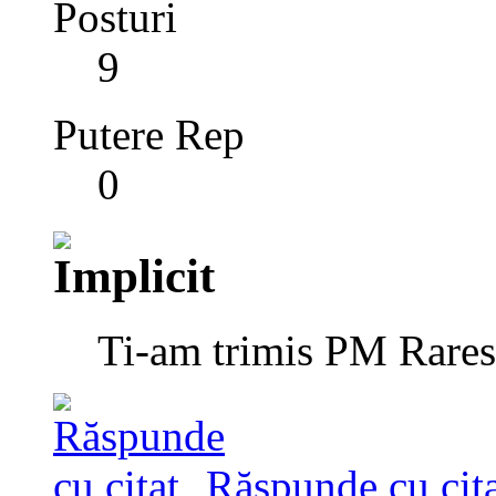
Posturi
9
Putere Rep
0
Ti-am trimis PM Rares,
Răspunde cu cita