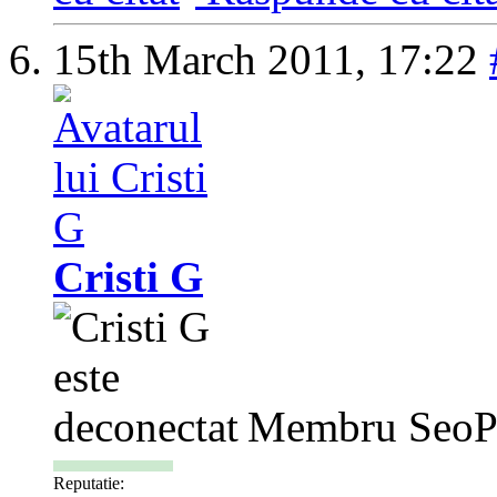
15th March 2011,
17:22
Cristi G
Membru SeoP
Reputatie: