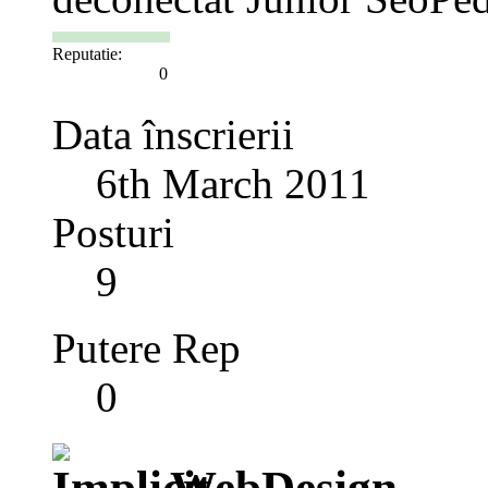
Reputatie:
0
Data înscrierii
6th March 2011
Posturi
9
Putere Rep
0
WebDesign