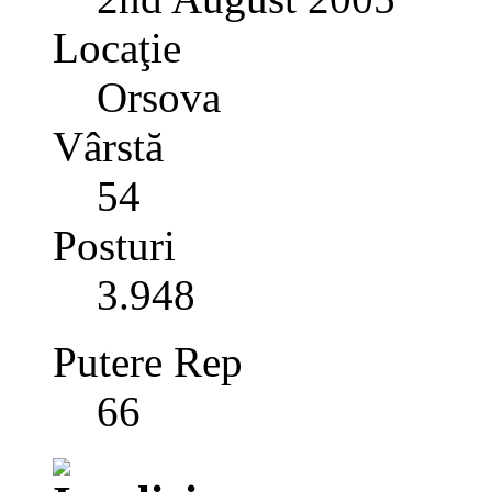
Locaţie
Orsova
Vârstă
54
Posturi
3.948
Putere Rep
66