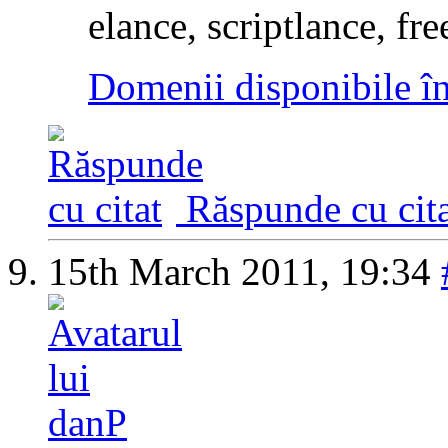
elance, scriptlance, fre
Domenii disponibile î
Răspunde cu cita
15th March 2011,
19:34