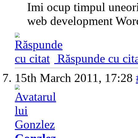
Imi ocup timpul uneor
web development Word
Răspunde cu cita
15th March 2011,
17:28