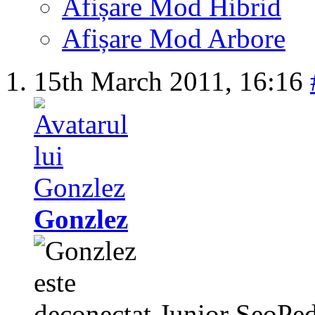
Afișare Mod Hibrid
Afișare Mod Arbore
15th March 2011,
16:16
Gonzlez
Junior SeoPed