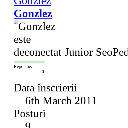
Gonzlez
Junior SeoPed
Reputatie:
0
Data înscrierii
6th March 2011
Posturi
9