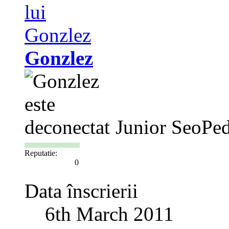
Gonzlez
Junior SeoPed
Reputatie:
0
Data înscrierii
6th March 2011