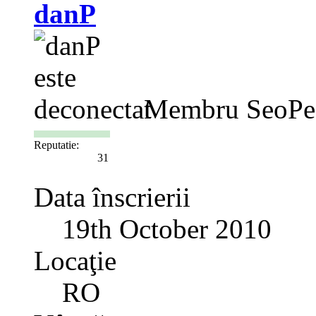
danP
Membru SeoPe
Reputatie:
31
Data înscrierii
19th October 2010
Locaţie
RO