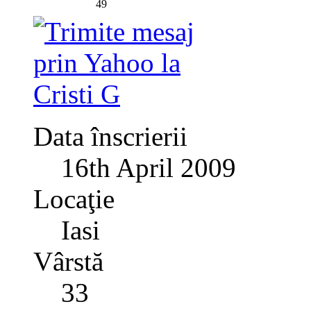
49
Data înscrierii
16th April 2009
Locaţie
Iasi
Vârstă
33