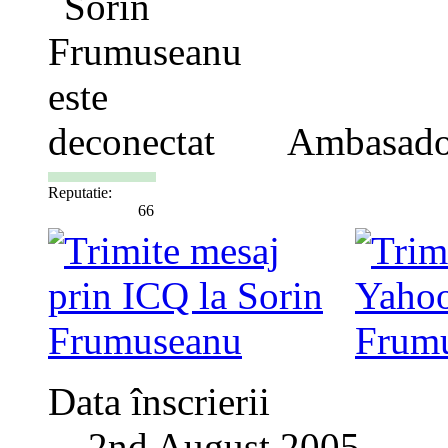
Ambasado
Reputatie:
66
Data înscrierii
2nd August 2005