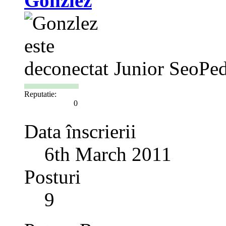
Gonzlez
Junior SeoPed
Reputatie:
0
Data înscrierii
6th March 2011
Posturi
9