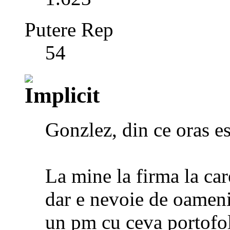
Putere Rep
54
Gonzlez, din ce oras es
La mine la firma la car
dar e nevoie de oameni 
un pm cu ceva portofol