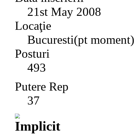
21st May 2008
Locaţie
Bucuresti(pt moment)
Posturi
493
Putere Rep
37