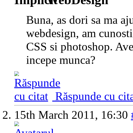
Buna, as dori sa ma aju
webdesign, am cunos
CSS si photoshop. Ave
incepe munca?
Răspunde cu cita
15th March 2011,
16:30