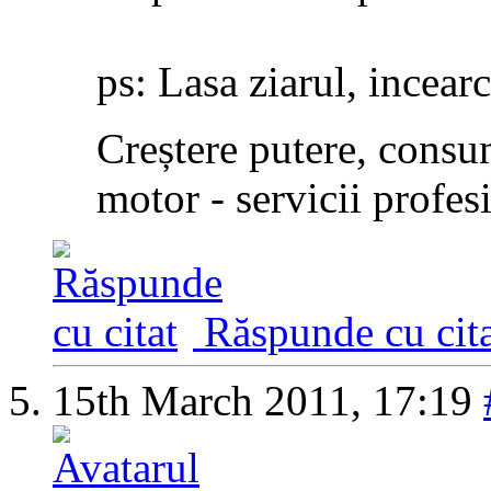
ps: Lasa ziarul, incear
Creștere putere, consu
motor - servicii profe
Răspunde cu cita
15th March 2011,
17:19