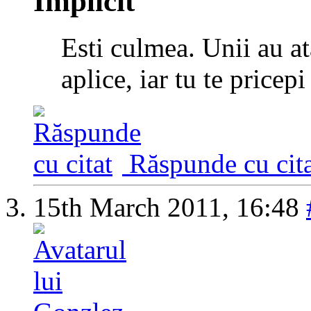
Esti culmea. Unii au at
aplice, iar tu te pricepi 
Răspunde cu cita
15th March 2011,
16:48