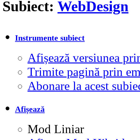
Subiect:
WebDesign
Instrumente subiect
Afișează versiunea pri
Trimite pagină prin e
Abonare la acest subi
Afișează
Mod Liniar