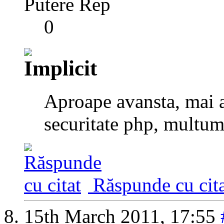
Putere Rep
0
Aproape avansta, mai a
securitate php, multu
Răspunde cu cita
15th March 2011,
17:55