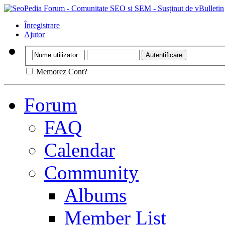
Înregistrare
Ajutor
Memorez Cont?
Forum
FAQ
Calendar
Community
Albums
Member List