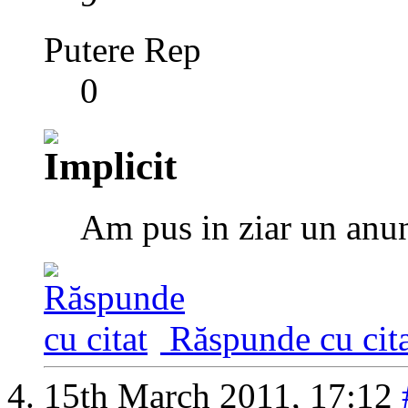
Putere Rep
0
Am pus in ziar un anun
Răspunde cu cita
15th March 2011,
17:12