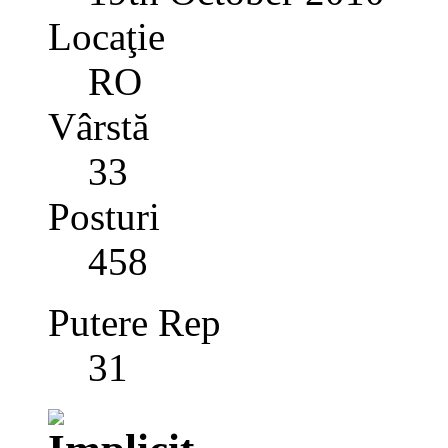
Locaţie
RO
Vârstă
33
Posturi
458
Putere Rep
31