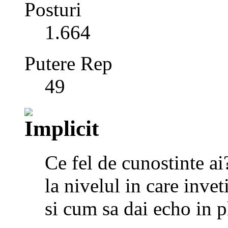
Posturi
1.664
Putere Rep
49
Ce fel de cunostinte ai?
la nivelul in care inve
si cum sa dai echo in 