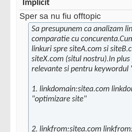
Sper sa nu fiu offtopic
Sa presupunem ca analizam link
comparatie cu concurenta.Cum 
linkuri spre siteA.com si siteB
siteX.com (situl nostru).In plus 
relevante si pentru keywordul 
1. linkdomain:sitea.com linkd
"optimizare site"
2. linkfrom:sitea.com linkfrom