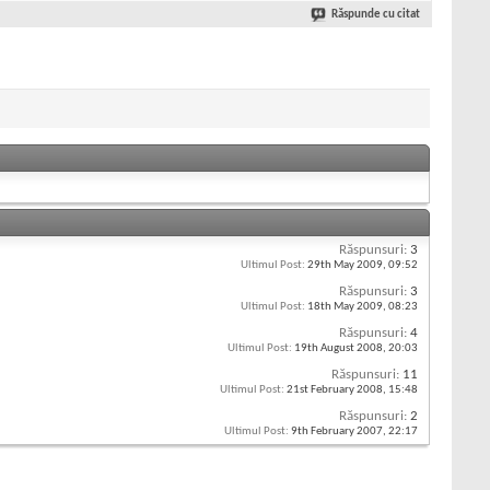
Răspunde cu citat
Răspunsuri:
3
Ultimul Post:
29th May 2009,
09:52
Răspunsuri:
3
Ultimul Post:
18th May 2009,
08:23
Răspunsuri:
4
Ultimul Post:
19th August 2008,
20:03
Răspunsuri:
11
Ultimul Post:
21st February 2008,
15:48
Răspunsuri:
2
Ultimul Post:
9th February 2007,
22:17