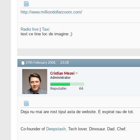
http://www.milliondollarzoom.com/
Radio live
|
Taxi
text ce tine loc de imagine ;)
27th February 2006,
23:28
Cristian Mezei
Administrator
Reputatie:
66
Deja nu mai are rost tipul asta de website. E expirat rau de tot.
Co-founder of
Deepstash
. Tech lover. Dinosaur. Dad. Chef.