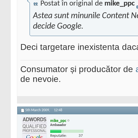
Postat în original de
mike_ppc
Astea sunt minunile Content Net
decide Google.
Deci targetare inexistenta dac
Consumator și producător de
de nevoie.
5th March 2009,
12:48
mike_ppc
Ambasador
Reputatie:
37