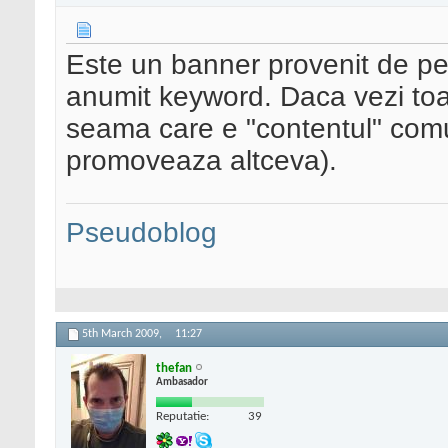
Este un banner provenit de p
anumit keyword. Daca vezi toat
seama care e "contentul" comu
promoveaza altceva).
Pseudoblog
5th March 2009,
11:27
thefan
Ambasador
Reputatie:
39