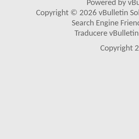
Powered by vBu
Copyright © 2026 vBulletin Solu
Search Engine Frien
Traducere vBullet
Copyright 