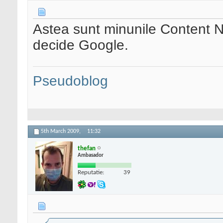
Astea sunt minunile Content Ne
decide Google.
Pseudoblog
5th March 2009,
11:32
thefan
Ambasador
Reputatie:
39