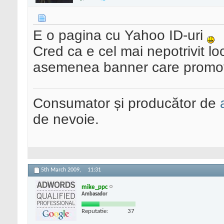
E o pagina cu Yahoo ID-uri
Cred ca e cel mai nepotrivit l
asemenea banner care promov
Consumator și producător de
de nevoie.
5th March 2009,
11:31
mike_ppc
Ambasador
Reputatie:
37