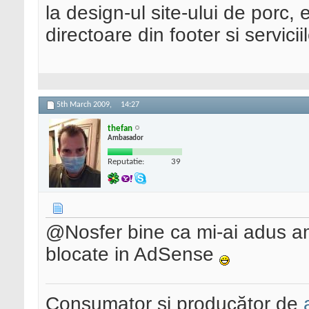
la design-ul site-ului de porc, 
directoare din footer si servicii
5th March 2009,
14:27
thefan
Ambasador
Reputatie:
39
@Nosfer bine ca mi-ai adus am
blocate in AdSense
Consumator și producător de