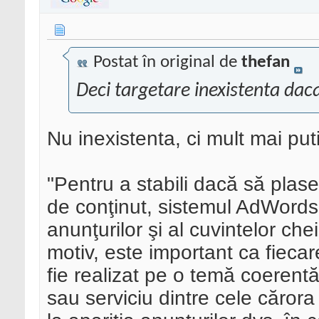
Postat în original de
thefan
Deci targetare inexistenta dac
Nu inexistenta, ci mult mai put
"Pentru a stabili dacă să plas
de conţinut, sistemul AdWords 
anunţurilor şi al cuvintelor ch
motiv, este important ca fiecar
fie realizat pe o temă coerent
sau serviciu dintre cele cărora 