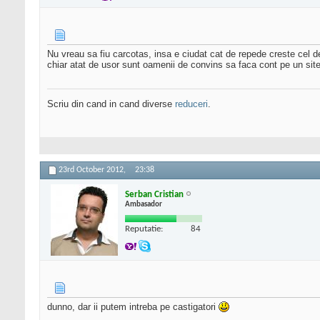
Nu vreau sa fiu carcotas, insa e ciudat cat de repede creste cel 
chiar atat de usor sunt oamenii de convins sa faca cont pe un sit
Scriu din cand in cand diverse
reduceri
.
23rd October 2012,
23:38
Serban Cristian
Ambasador
Reputatie:
84
dunno, dar ii putem intreba pe castigatori