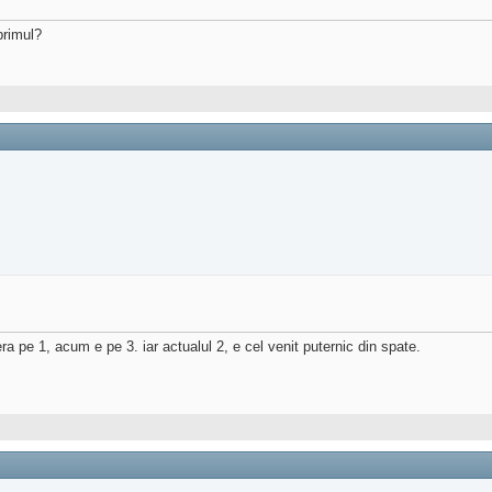
primul?
era pe 1, acum e pe 3. iar actualul 2, e cel venit puternic din spate.