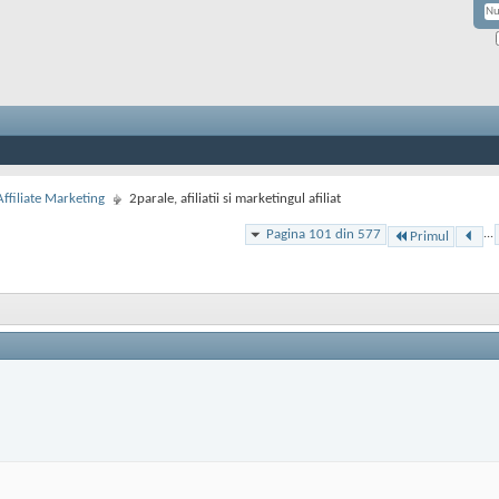
Affiliate Marketing
2parale, afiliatii si marketingul afiliat
Pagina 101 din 577
...
Primul