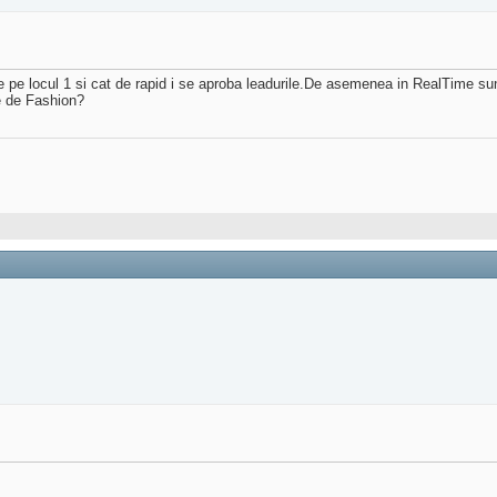
de pe locul 1 si cat de rapid i se aproba leadurile.De asemenea in RealTime s
e de Fashion?