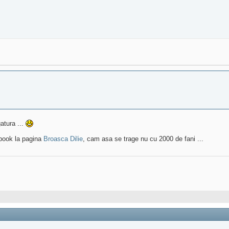
atura ...
ebook la pagina
Broasca Dilie
, cam asa se trage nu cu 2000 de fani ...