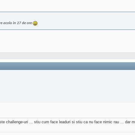
are acolo in 27 de ore
te challenge-uri ... stiu cum face leaduri si stiu ca nu face nimic rau ... dar m