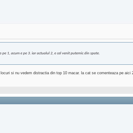
ra pe 1, acum e pe 3. iar actualul 2, e cel venit puternic din spate.
 locuri si nu vedem distractia din top 10 macar. la cat se comenteaza pe aici