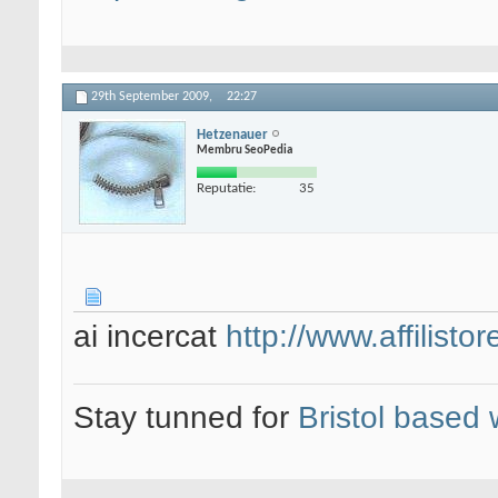
29th September 2009,
22:27
Hetzenauer
Membru SeoPedia
Reputatie:
35
ai incercat
http://www.affilisto
Stay tunned for
Bristol based