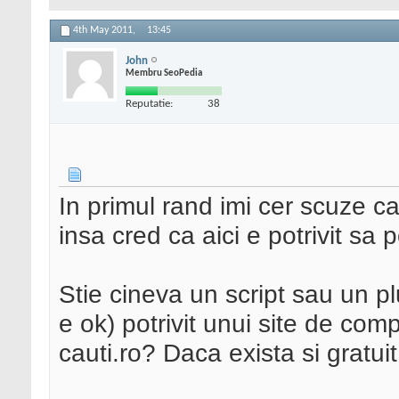
4th May 2011,
13:45
John
Membru SeoPedia
Reputatie:
38
In primul rand imi cer scuze ca 
insa cred ca aici e potrivit sa
Stie cineva un script sau un pl
e ok) potrivit unui site de com
cauti.ro? Daca exista si gratuit 