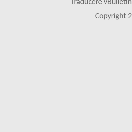
Traducere vBullet
Copyright 