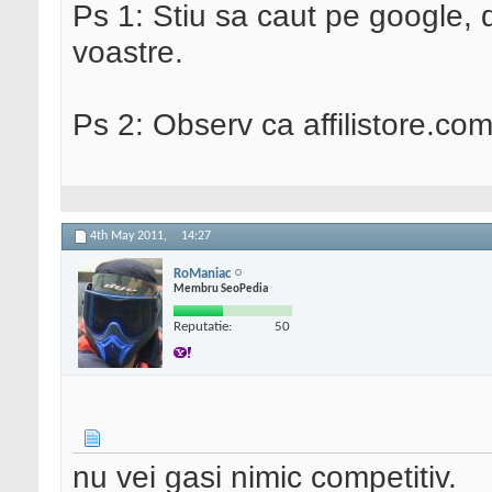
Ps 1: Stiu sa caut pe google, 
voastre.
Ps 2: Observ ca affilistore.com
4th May 2011,
14:27
RoManiac
Membru SeoPedia
Reputatie:
50
nu vei gasi nimic competitiv.