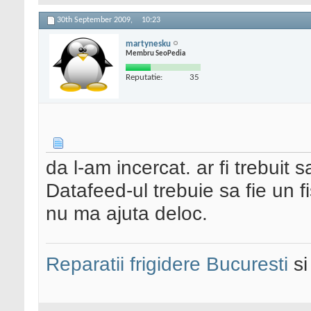
30th September 2009,
10:23
martynesku
Membru SeoPedia
Reputatie:
35
da l-am incercat. ar fi trebuit sa
Datafeed-ul trebuie sa fie un f
nu ma ajuta deloc.
Reparatii frigidere Bucuresti
s