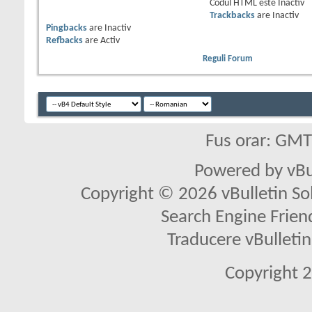
Codul HTML este
Inactiv
Trackbacks
are
Inactiv
Pingbacks
are
Inactiv
Refbacks
are
Activ
Reguli Forum
Fus orar: GM
Powered by vBu
Copyright © 2026 vBulletin Solu
Search Engine Frien
Traducere vBullet
Copyright 