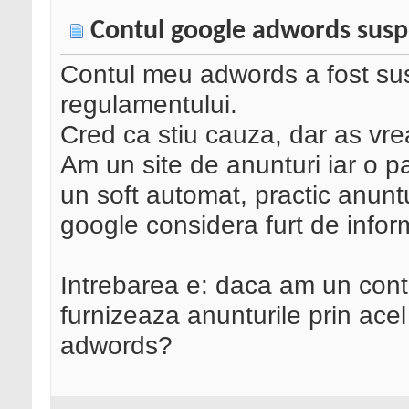
Contul google adwords suspe
Contul meu adwords a fost su
regulamentului.
Cred ca stiu cauza, dar as vrea
Am un site de anunturi iar o pa
un soft automat, practic anuntu
google considera furt de informa
Intrebarea e: daca am un contr
furnizeaza anunturile prin acel
adwords?