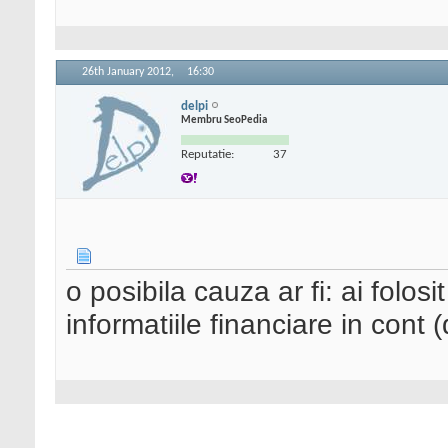
26th January 2012,
16:30
delpi
Membru SeoPedia
Reputatie:
37
o posibila cauza ar fi: ai folos
informatiile financiare in cont (