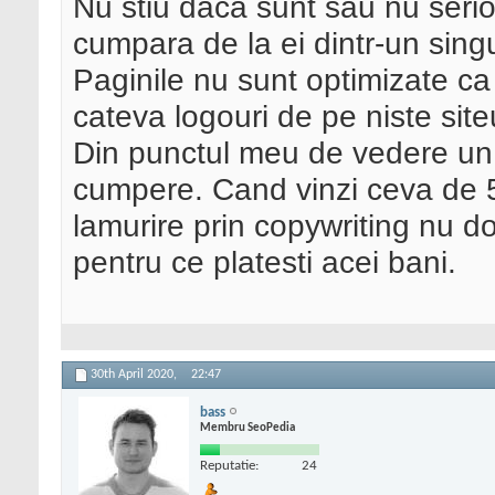
Nu stiu daca sunt sau nu serio
cumpara de la ei dintr-un singu
Paginile nu sunt optimizate ca
cateva logouri de pe niste siteu
Din punctul meu de vedere un c
cumpere. Cand vinzi ceva de 
lamurire prin copywriting nu do
pentru ce platesti acei bani.
30th April 2020,
22:47
bass
Membru SeoPedia
Reputatie:
24