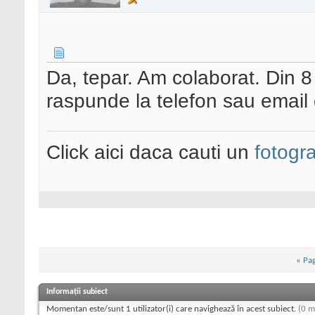
Da, tepar. Am colaborat. Din 8 
raspunde la telefon sau email 
Click aici daca cauti un
fotogr
«
Pag
Informații subiect
Momentan este/sunt 1 utilizator(i) care navighează în acest subiect.
(0 m