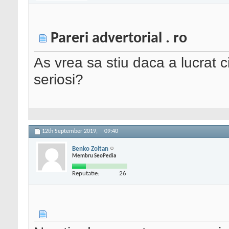
Pareri advertorial . ro
As vrea sa stiu daca a lucrat 
seriosi?
12th September 2019,
09:40
Benko Zoltan
Membru SeoPedia
Reputatie:
26