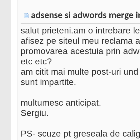
adsense si adwords merge 
salut prieteni.am o intrebare 
afisez pe siteul meu reclama a
promovarea acestuia prin adw
etc etc?
am citit mai multe post-uri und
sunt impartite.
multumesc anticipat.
Sergiu.
PS- scuze pt greseala de caligra