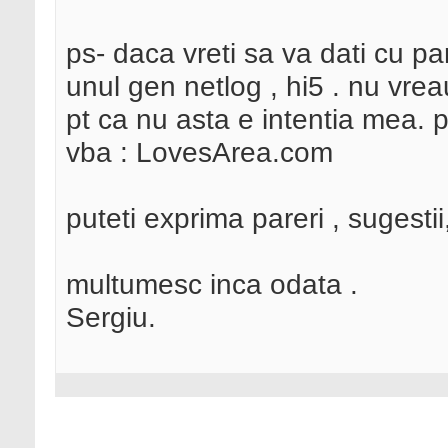
ps- daca vreti sa va dati cu pa
unul gen netlog , hi5 . nu vre
pt ca nu asta e intentia mea. p
vba : LovesArea.com
puteti exprima pareri , sugesti
multumesc inca odata .
Sergiu.