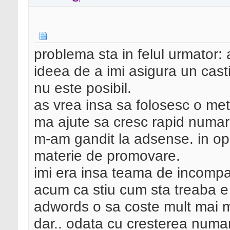
problema sta in felul urmator
ideea de a imi asigura un casti
nu este posibil.
as vrea insa sa folosesc o me
ma ajute sa cresc rapid numarul
m-am gandit la adsense. in o
materie de promovare.
imi era insa teama de incompat
acum ca stiu cum sta treaba e o
adwords o sa coste mult mai m
dar.. odata cu cresterea numaru