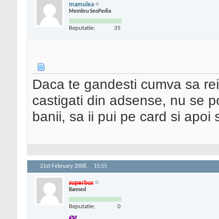
mamulea
Membru SeoPedia
Reputatie:
35
Daca te gandesti cumva sa rein
castigati din adsense, nu se p
banii, sa ii pui pe card si apoi
21st February 2008,
15:55
superbus
Banned
Reputatie:
0