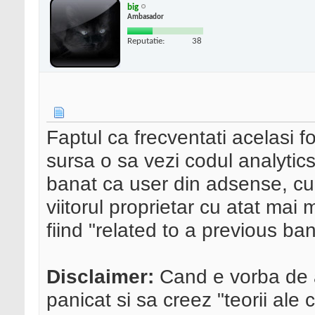
big
Ambasador
Reputatie:
38
Faptul ca frecventati acelasi f
sursa o sa vezi codul analytics
banat ca user din adsense, cu
viitorul proprietar cu atat mai 
fiind "related to a previous b
Disclaimer:
Cand e vorba de 
panicat si sa creez "teorii ale 