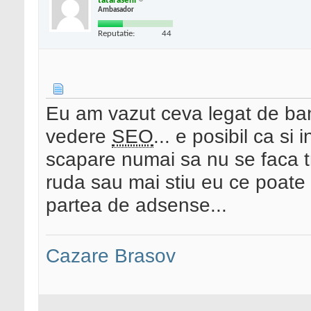
tataraseni
Ambasador
Reputatie:
44
Eu am vazut ceva legat de ba
vedere
SEO
... e posibil ca si
scapare numai sa nu se faca tra
ruda sau mai stiu eu ce poate
partea de adsense...
Cazare Brasov