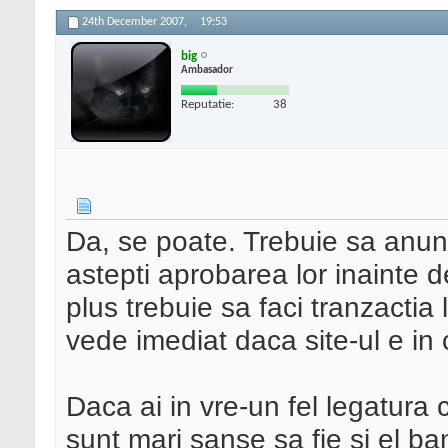
24th December 2007,
19:53
big
Ambasador
Reputatie:
38
Da, se poate. Trebuie sa anunt
astepti aprobarea lor inainte 
plus trebuie sa faci tranzactia 
vede imediat daca site-ul e in
Daca ai in vre-un fel legatura
sunt mari sanse sa fie si el ba