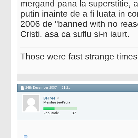
mergand pana la superstitie, a
putin inainte de a fi luata in c
2006 de "banned with no reason
Cristi, asa ca suflu si-n iaurt.
Those were fast strange times
24th December 2007,
21:21
BeFree
Membru SeoPedia
Reputatie:
37