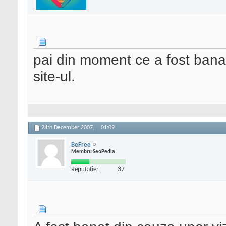
pai din moment ce a fost bana
site-ul.
28th December 2007,
01:09
BeFree
Membru SeoPedia
Reputatie:
37