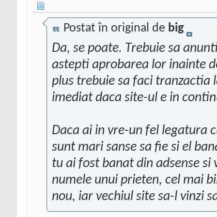
Postat în original de
big
Da, se poate. Trebuie sa anunti
astepti aprobarea lor inainte d
plus trebuie sa faci tranzactia 
imediat daca site-ul e in cont
Daca ai in vre-un fel legatura
sunt mari sanse sa fie si el ba
tu ai fost banat din adsense si 
numele unui prieten, cel mai bi
nou, iar vechiul site sa-l vinzi 