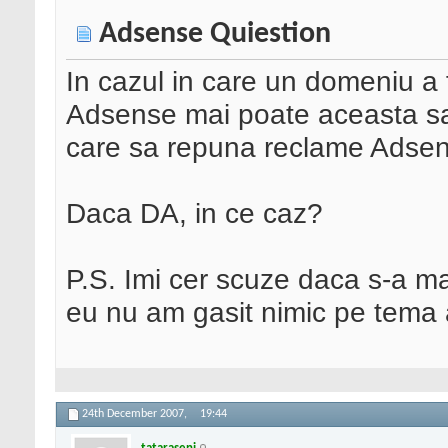
Adsense Quiestion
In cazul in care un domeniu a
Adsense mai poate aceasta sa 
care sa repuna reclame Adsen
Daca DA, in ce caz?
P.S. Imi cer scuze daca s-a ma
eu nu am gasit nimic pe tema 
24th December 2007,
19:44