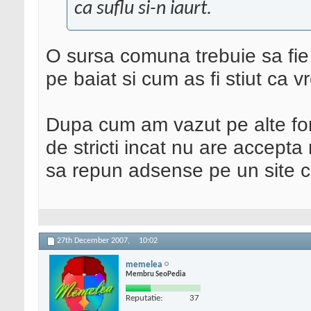
ca suflu si-n iaurt.
O sursa comuna trebuie sa fie 
pe baiat si cum as fi stiut ca v
Dupa cum am vazut pe alte for
de stricti incat nu are accepta 
sa repun adsense pe un site ca
27th December 2007,
10:02
memelea
Membru SeoPedia
Reputatie:
37