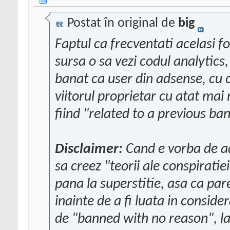
Postat în original de
big
Faptul ca frecventati acelasi f
sursa o sa vezi codul analytics,
banat ca user din adsense, cu
viitorul proprietar cu atat mai 
fiind "related to a previous ba
Disclaimer:
Cand e vorba de ad
sa creez "teorii ale conspirati
pana la superstitie, asa ca par
inainte de a fi luata in conside
de "banned with no reason", la 