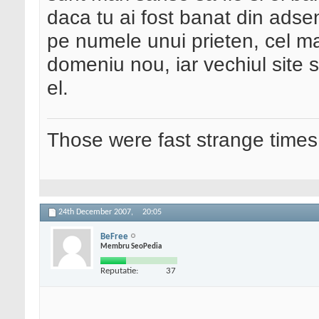
daca tu ai fost banat din adsen
pe numele unui prieten, cel mai
domeniu nou, iar vechiul site s
el.
Those were fast strange times
24th December 2007,
20:05
BeFree
Membru SeoPedia
Reputatie:
37