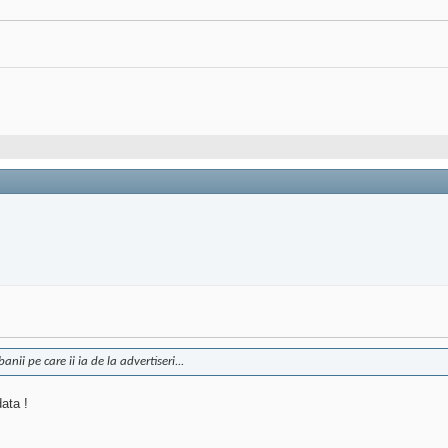
nii pe care ii ia de la advertiseri...
data !