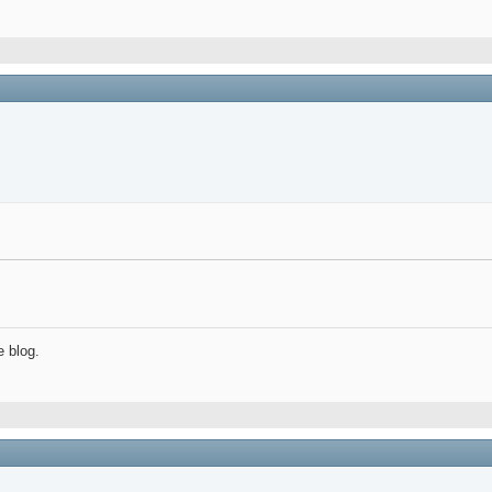
e blog.