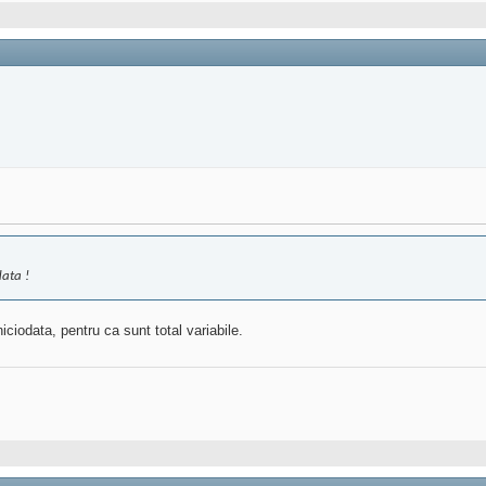
data !
iciodata, pentru ca sunt total variabile.