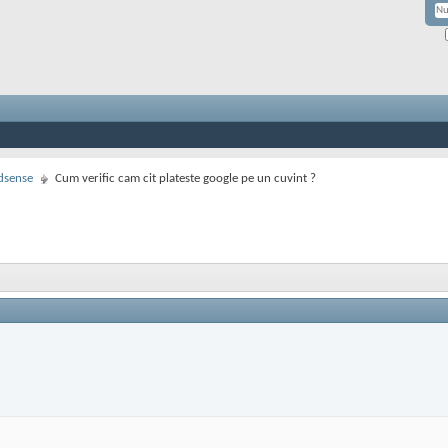
dsense
Cum verific cam cit plateste google pe un cuvint ?