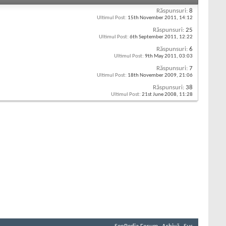
Răspunsuri:
8
Ultimul Post:
15th November 2011,
14:12
Răspunsuri:
25
Ultimul Post:
6th September 2011,
12:22
Răspunsuri:
6
Ultimul Post:
9th May 2011,
03:03
Răspunsuri:
7
Ultimul Post:
18th November 2009,
21:06
Răspunsuri:
38
Ultimul Post:
21st June 2008,
11:28