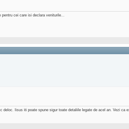
pentru cei care isi declara veniturile...
deloc. Iisus iti poate spune sigur toate detaliile legate de acel an. Vezi ca e