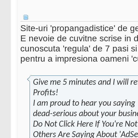
Site-uri 'propangadistice' de g
E nevoie de cuvitne scrise in di
cunoscuta 'regula' de 7 pasi si
pentru a impresiona oameni 'c
Give me 5 minutes and I will r
Profits!
I am proud to hear you saying 
dead-serious about your busin
Do Not Click Here If You're N
Others Are Saying About 'AdSen