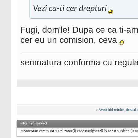
Vezi ca-ti cer drepturi
Fugi, dom'le! Dupa ce ca ti-am 
cer eu un comision, ceva
semnatura conforma cu regul
«
Aveti bid minim, destul 
Informații subiect
Momentan este/sunt 1 utilizator(i) care navighează în acest subiect.
(0 m