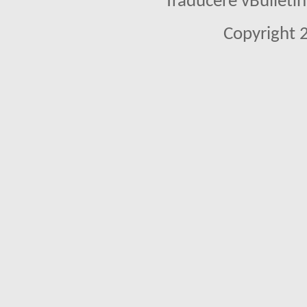
Traducere vBullet
Copyright