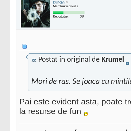
Duncan
Membru SeoPedia
Reputatie:
38
Postat în original de
Krumel
Mori de ras. Se joaca cu minti
Pai este evident asta, poate t
la resurse de fun