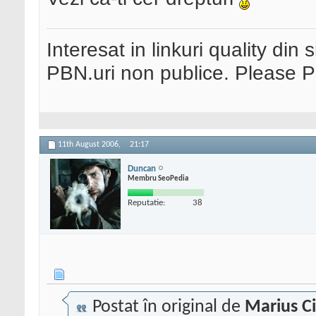
Interesat in linkuri quality din 
PBN.uri non publice. Please 
11th August 2006,
21:17
Duncan
Membru SeoPedia
Reputatie:
38
Postat în original de
Marius C