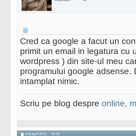
Cred ca google a facut un cont
primit un email in legatura cu 
wordpress ) din site-ul meu care
programului google adsense. Da
intamplat nimic.
Scriu pe blog despre
online, 
2nd April 2011,
00:26