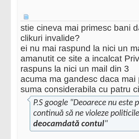
stie cineva mai primesc bani d
clikuri invalide?
ei nu mai raspund la nici un ma
amanutit ce site a incalcat Priv
raspuns la nici un mail din 3
acuma ma gandesc daca mai p
suma considerabila cu patru c
P.S google "Deoarece nu este po
continuă să ne violeze politici
deocamdată contul
"