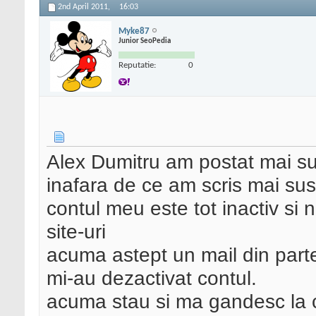
2nd April 2011,
16:03
Myke87
Junior SeoPedia
Reputatie:
0
Alex Dumitru am postat mai sus 
inafara de ce am scris mai sus
contul meu este tot inactiv si 
site-uri
acuma astept un mail din part
mi-au dezactivat contul.
acuma stau si ma gandesc la c