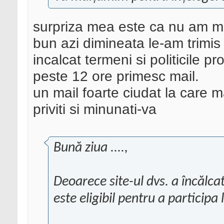
surpriza mea este ca nu am mai
bun azi dimineata le-am trimis
incalcat termeni si politicile 
peste 12 ore primesc mail.
un mail foarte ciudat la care m
priviti si minunati-va
Bună ziua ....,
Deoarece site-ul dvs. a încălca
este eligibil pentru a particip