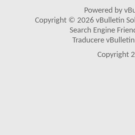
Powered by vBu
Copyright © 2026 vBulletin Solu
Search Engine Frien
Traducere vBullet
Copyright 