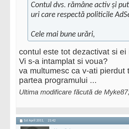
Contul dvs. rămâne activ și put
uri care respectă politicile AdS
Cele mai bune urări,
contul este tot dezactivat si ei
Vi s-a intamplat si voua?
va multumesc ca v-ati pierdut ti
partea programului ...
Ultima modificare făcută de Myke87;
1st April 2011,
21:42