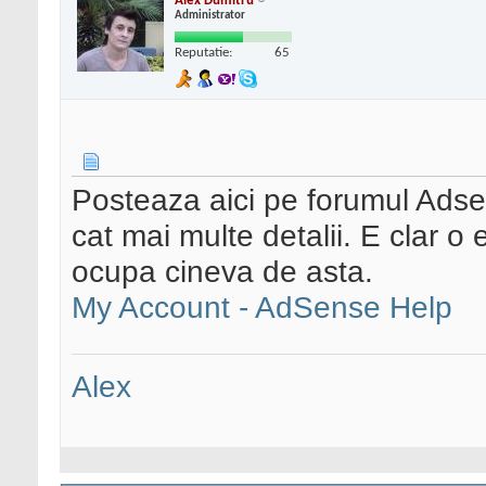
Alex Dumitru
Administrator
Reputatie:
65
Posteaza aici pe forumul Adsen
cat mai multe detalii. E clar o 
ocupa cineva de asta.
My Account - AdSense Help
Alex