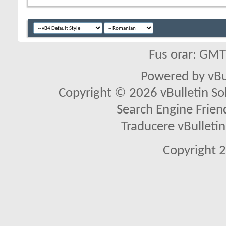
Fus orar: GM
Powered by vBu
Copyright © 2026 vBulletin Solu
Search Engine Frien
Traducere vBullet
Copyright 