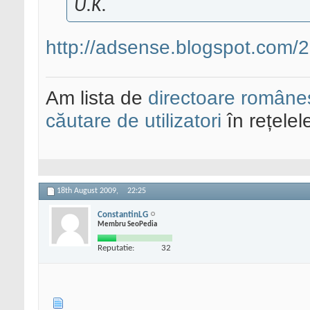
U.K.
http://adsense.blogspot.com/2
Am lista de
directoare româneș
căutare de utilizatori
în rețelel
18th August 2009,
22:25
ConstantinLG
Membru SeoPedia
Reputatie:
32