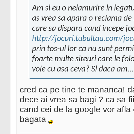
Am si eu o nelamurire in legatu
as vrea sa apara o reclama de l
care sa dispara cand incepe jocu
http://jocuri.tubultau.com/jo
prin tos-ul lor ca nu sunt perm
foarte multe siteuri care le fo
voie cu asa ceva? Si daca am...
cred ca pe tine te mananca! da
dece ai vrea sa bagi ? ca sa f
cand cei de la google vor afl
bagata