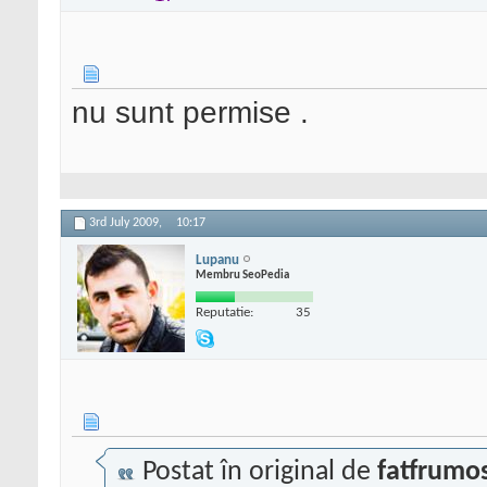
nu sunt permise .
3rd July 2009,
10:17
Lupanu
Membru SeoPedia
Reputatie:
35
Postat în original de
fatfrumo