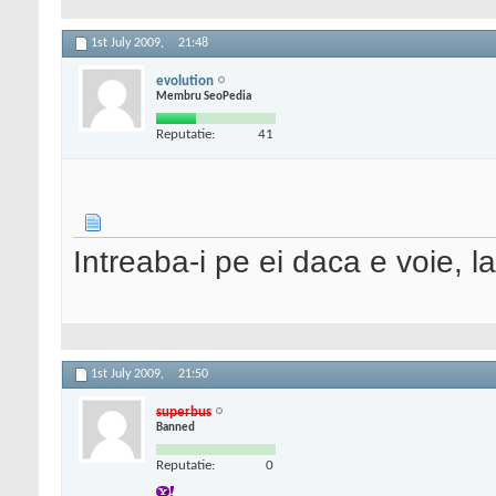
1st July 2009,
21:48
evolution
Membru SeoPedia
Reputatie:
41
Intreaba-i pe ei daca e voie, 
1st July 2009,
21:50
superbus
Banned
Reputatie:
0