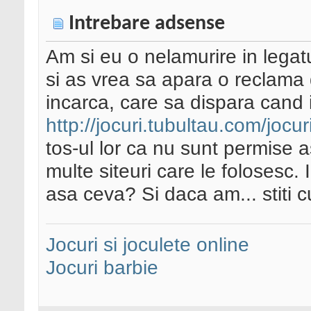
Intrebare adsense
Am si eu o nelamurire in legat
si as vrea sa apara o reclama 
incarca, care sa dispara cand i
http://jocuri.tubultau.com/joc
tos-ul lor ca nu sunt permise 
multe siteuri care le folosesc
asa ceva? Si daca am... stiti 
Jocuri si joculete online
Jocuri barbie