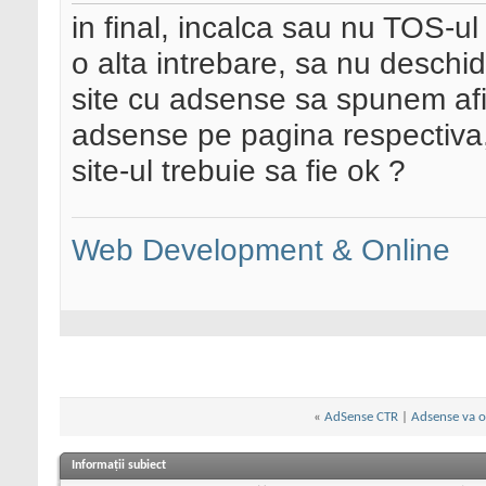
in final, incalca sau nu TOS-ul 
o alta intrebare, sa nu deschi
site cu adsense sa spunem afi
adsense pe pagina respectiva
site-ul trebuie sa fie ok ?
Web Development & Online
«
AdSense CTR
|
Adsense va of
Informații subiect