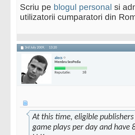
Scriu pe
blogul personal
si ad
utilizatorii cumparatori din Ro
3rd July 2009,
13:20
alecs
Membru SeoPedia
Reputatie:
38
At this time, eligible publish
game plays per day and have 80