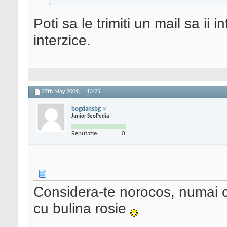
Poti sa le trimiti un mail sa ii i
interzice.
27th May 2009,
13:25
bogdansbg
Junior SeoPedia
Reputatie:
0
Considera-te norocos, numai ca
cu bulina rosie