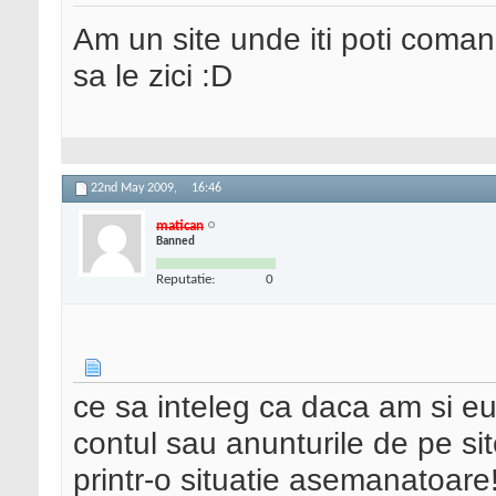
Am un site unde iti poti coma
sa le zici :D
22nd May 2009,
16:46
matican
Banned
Reputatie:
0
ce sa inteleg ca daca am si eu 
contul sau anunturile de pe sit
printr-o situatie asemanatoare