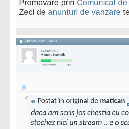
Promovare prin
Comunicat de
Zeci de
anunturi de vanzare
te
23rd May 2009,
00:43
evolution
Membru SeoPedia
Reputatie:
41
Postat în original de
matican
daca am scris jos chestia cu c
stochez nici un stream .. e o s