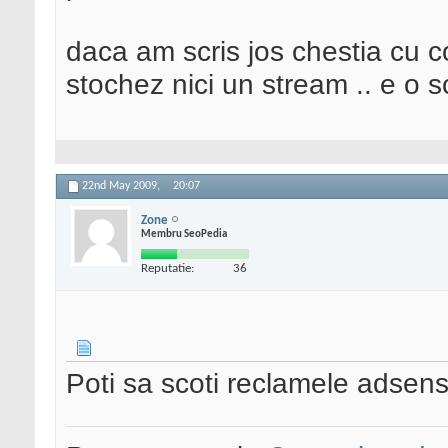
daca am scris jos chestia cu c
stochez nici un stream .. e o 
22nd May 2009,
20:07
Zone
Membru SeoPedia
Reputatie:
36
Poti sa scoti reclamele adsense