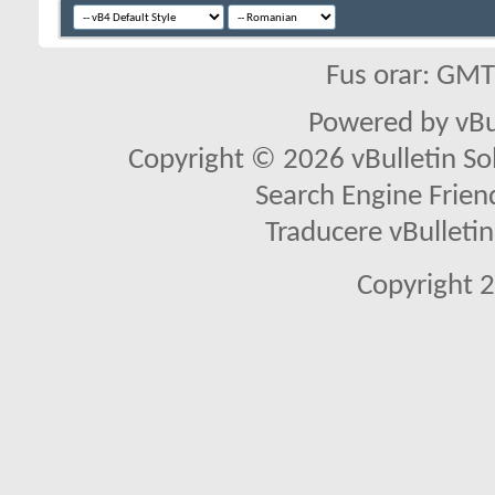
Fus orar: GM
Powered by vBu
Copyright © 2026 vBulletin Solu
Search Engine Frien
Traducere vBullet
Copyright 