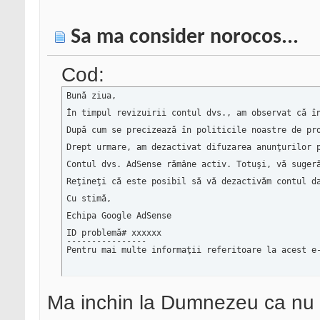
Sa ma consider norocos...
Cod:
Bună ziua,

În timpul revizuirii contul dvs., am observat că î
După cum se precizează în politicile noastre de pr
Drept urmare, am dezactivat difuzarea anunţurilor p
Contul dvs. AdSense rămâne activ. Totuşi, vă suger
Reţineţi că este posibil să vă dezactivăm contul da
Cu stimă,

Echipa Google AdSense

ID problemă# xxxxxx

----------------

Pentru mai multe informaţii referitoare la acest e
Ma inchin la Dumnezeu ca nu