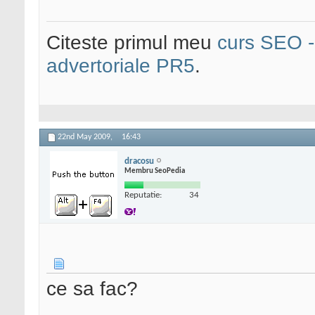
Citeste primul meu
curs SEO - 
advertoriale PR5
.
22nd May 2009,
16:43
dracosu
Membru SeoPedia
Reputatie:
34
ce sa fac?