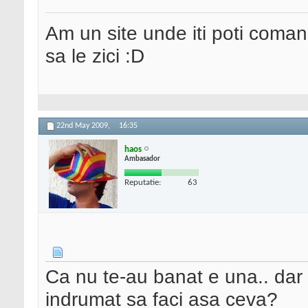
Am un site unde iti poti coma
sa le zici :D
22nd May 2009,
16:35
haos
Ambasador
Reputatie:
63
Ca nu te-au banat e una.. dar p
indrumat sa faci asa ceva?