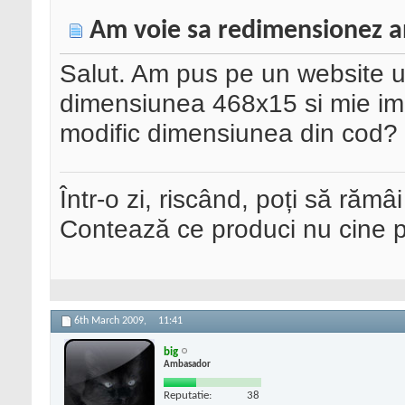
Am voie sa redimensionez a
Salut. Am pus pe un website u
dimensiunea 468x15 si mie im
modific dimensiunea din cod?
Într-o zi, riscând, poți să rămâi
Contează ce produci nu cine pre
6th March 2009,
11:41
big
Ambasador
Reputatie:
38