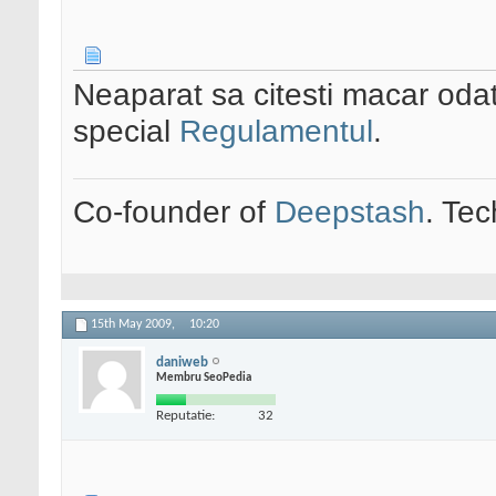
Neaparat sa citesti macar od
special
Regulamentul
.
Co-founder of
Deepstash
. Tec
15th May 2009,
10:20
daniweb
Membru SeoPedia
Reputatie:
32