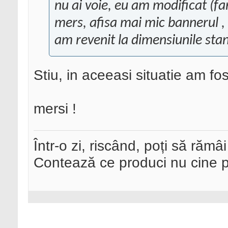
nu ai voie, eu am modificat (fa
mers, afisa mai mic bannerul ,
am revenit la dimensiunile sta
Stiu, in aceeasi situatie am fo
mersi !
Într-o zi, riscând, poți să rămâi
Contează ce produci nu cine pre