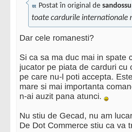
Postat în original de
sandossu
toate cardurile internationale
Dar cele romanesti?
Si ca sa ma duc mai in spate 
jucator pe piata de carduri cu 
pe care nu-l poti accepta. Est
mare si mai importanta coman
n-ai auzit pana atunci.
Nu stiu de Gecad, nu am lucart
De Dot Commerce stiu ca va tr