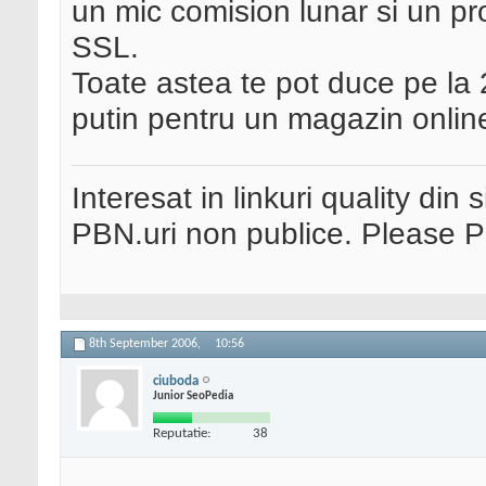
un mic comision lunar si un pro
SSL.
Toate astea te pot duce pe la
putin pentru un magazin online
Interesat in linkuri quality din 
PBN.uri non publice. Please 
8th September 2006,
10:56
ciuboda
Junior SeoPedia
Reputatie:
38