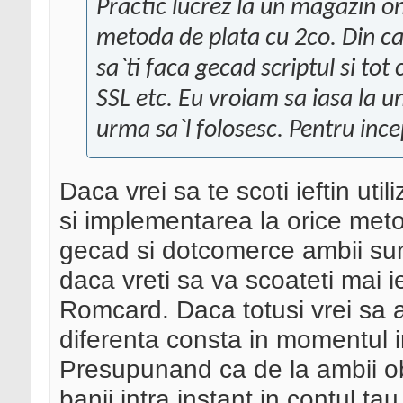
Practic lucrez la un magazin on
metoda de plata cu 2co. Din cat
sa`ti faca gecad scriptul si tot 
SSL etc. Eu vroiam sa iasa la u
urma sa`l folosesc. Pentru incep
Daca vrei sa te scoti ieftin uti
si implementarea la orice metod
gecad si dotcomerce ambii sun
daca vreti sa va scoateti mai ie
Romcard. Daca totusi vrei sa a
diferenta consta in momentul in 
Presupunand ca de la ambii ob
banii intra instant in contul t