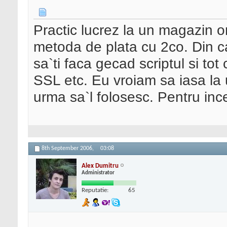
Practic lucrez la un magazin o
metoda de plata cu 2co. Din ca
sa`ti faca gecad scriptul si tot 
SSL etc. Eu vroiam sa iasa la 
urma sa`l folosesc. Pentru ince
8th September 2006,
03:08
Alex Dumitru
Administrator
Reputatie:
65