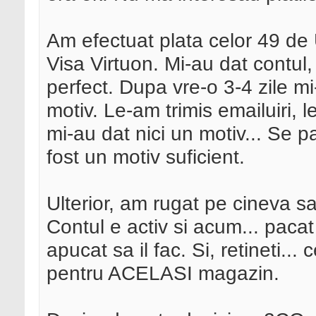
Am efectuat plata celor 49 de
Visa Virtuon. Mi-au dat contul
perfect. Dupa vre-o 3-4 zile m
motiv. Le-am trimis emailuiri, 
mi-au dat nici un motiv... Se 
fost un motiv suficient.
Ulterior, am rugat pe cineva sa
Contul e activ si acum... pac
apucat sa il fac. Si, retineti..
pentru ACELASI magazin.