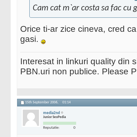
Cam cat m`ar costa sa fac cu 
Orice ti-ar zice cineva, cred c
gasi.
Interesat in linkuri quality din 
PBN.uri non publice. Please 
15th September 2006,
01:14
media2nd
Junior SeoPedia
Reputatie:
0