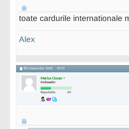
toate cardurile internationale 
Alex
8th September 2006,
09:41
Marius Ciocan
Ambasador
Reputatie:
40