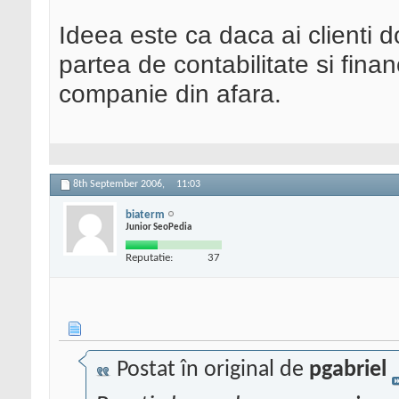
Ideea este ca daca ai clienti 
partea de contabilitate si financ
companie din afara.
8th September 2006,
11:03
biaterm
Junior SeoPedia
Reputatie:
37
Postat în original de
pgabriel