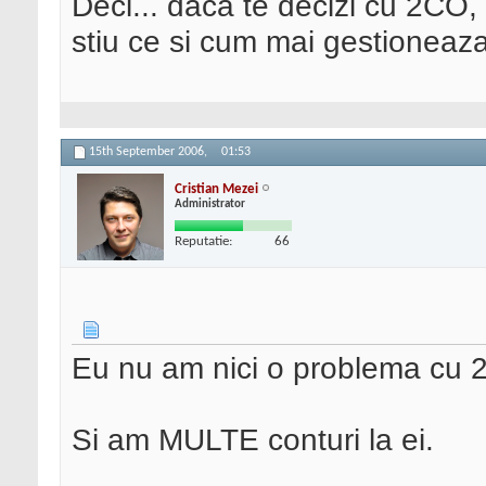
Deci... daca te decizi cu 2CO,
stiu ce si cum mai gestioneaz
15th September 2006,
01:53
Cristian Mezei
Administrator
Reputatie:
66
Eu nu am nici o problema cu 
Si am MULTE conturi la ei.