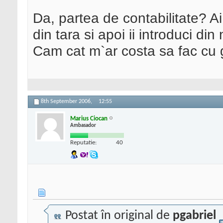
Da, partea de contabilitate? Ai
din tara si apoi ii introduci di
Cam cat m`ar costa sa fac cu
8th September 2006,
12:55
Marius Ciocan
Ambasador
Reputatie:
40
Postat în original de
pgabriel