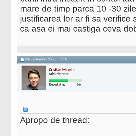
mare de timp parca 10 -30 zile 
justificarea lor ar fi sa verifi
ca asa ei mai castiga ceva d
8th September 2006,
11:10
Cristian Mezei
Administrator
Reputatie:
66
Apropo de thread: