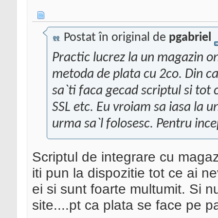
Postat în original de
pgabriel
Practic lucrez la un magazin on
metoda de plata cu 2co. Din cat
sa`ti faca gecad scriptul si tot 
SSL etc. Eu vroiam sa iasa la u
urma sa`l folosesc. Pentru incep
Scriptul de integrare cu magazi
iti pun la dispozitie tot ce ai 
ei si sunt foarte multumit. Si 
site....pt ca plata se face pe 