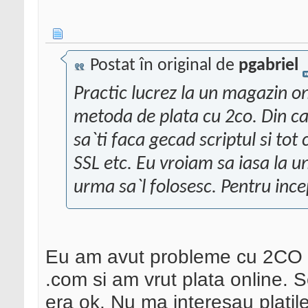
Postat în original de
pgabriel
Practic lucrez la un magazin on
metoda de plata cu 2co. Din cat
sa`ti faca gecad scriptul si tot 
SSL etc. Eu vroiam sa iasa la u
urma sa`l folosesc. Pentru incep
Eu am avut probleme cu 2CO a
.com si am vrut plata online. 
era ok. Nu ma interesau platil