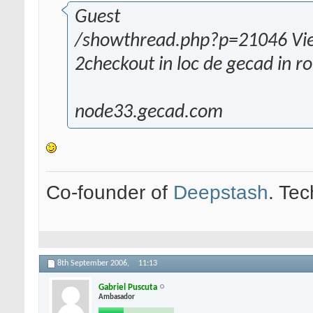
Guest
/showthread.php?p=21046 Vi
2checkout in loc de gecad in 
node33.gecad.com
Co-founder of
Deepstash
. Tec
8th September 2006,
11:13
Gabriel Puscuta
Ambasador