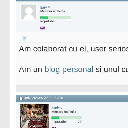
Easy
Membru SeoPedia
Reputatie:
30
Am colaborat cu el, user serio
Am un
blog personal
si unul 
20th February 2011,
12:20
danis
Membru SeoPedia
Reputatie:
29