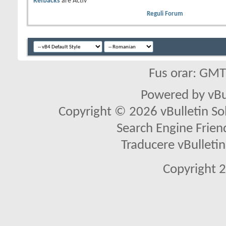
Refbacks
are
Activ
Reguli Forum
Fus orar: GM
Powered by vBu
Copyright © 2026 vBulletin Solu
Search Engine Frien
Traducere vBullet
Copyright 