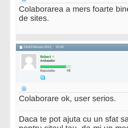
Colaborarea a mers foarte bine
de sites.
22nd February 2011,
15:34
Robert
Ambasador
Reputatie:
98
Colaborare ok, user serios.
Daca te pot ajuta cu un sfat s