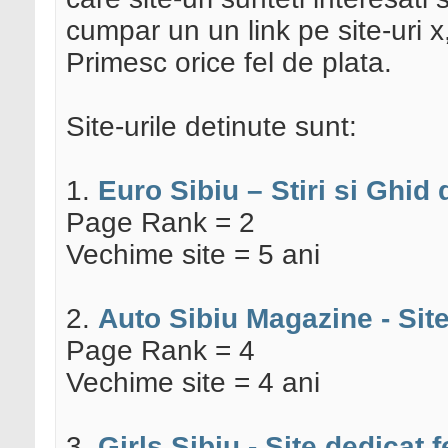
cumpar un un link pe site-uri x
Primesc orice fel de plata.
Site-urile detinute sunt:
1.
Euro Sibiu – Stiri si Ghid 
Page Rank = 2
Vechime site = 5 ani
2.
Auto Sibiu Magazine - Sit
Page Rank = 4
Vechime site = 4 ani
3.
Girls Sibiu - Site dedicat f