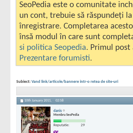
SeoPedia este o comunitate inc
un cont, trebuie să răspundeți la
înregistrare. Completarea acesto
însă modul în care sunt completa
si politica Seopedia
. Primul post 
Prezentare forumisti
.
Subiect:
Vand link/articole/bannere intr-o retea de site-uri
10th January 2011,
02:58
danis
Membru SeoPedia
Reputatie:
29