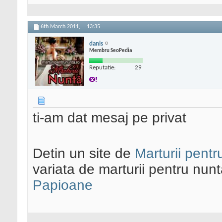
6th March 2011,
13:35
danis
Membru SeoPedia
Reputatie:
29
ti-am dat mesaj pe privat
Detin un site de
Marturii pentr
variata de marturii pentru nun
Papioane