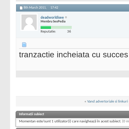
8th March 2011,
17:42
deadworldisee
Membru SeoPedia
Reputatie:
36
tranzactie incheiata cu succes
«
Vand advertoriale si linkuri
Informații subiect
Momentan este/sunt 1 utilizator(i) care navighează în acest subiect.
(0 m