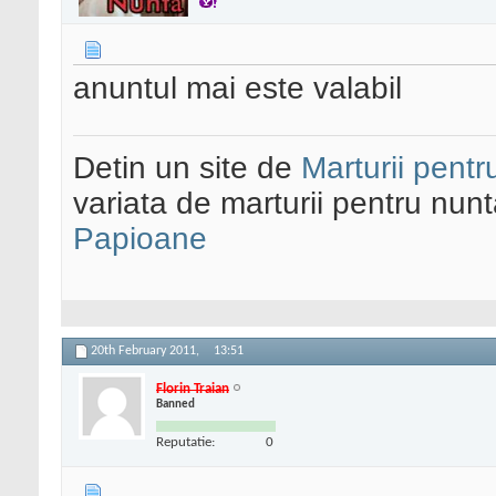
anuntul mai este valabil
Detin un site de
Marturii pentr
variata de marturii pentru nun
Papioane
20th February 2011,
13:51
Florin Traian
Banned
Reputatie:
0