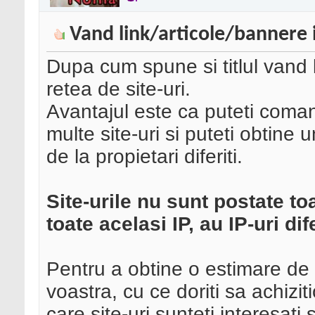
Vand link/articole/bannere i
Dupa cum spune si titlul vand li
retea de site-uri.
Avantajul este ca puteti coman
multe site-uri si puteti obtine
de la propietari diferiti.
Site-urile nu sunt postate to
toate acelasi IP, au IP-uri dif
Pentru a obtine o estimare de
voastra, cu ce doriti sa achizit
care site-uri sunteti interesati