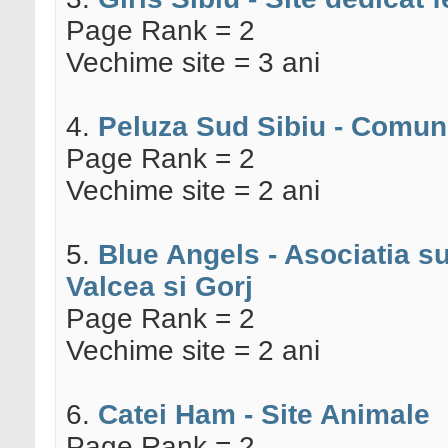
Page Rank = 2
Vechime site = 3 ani
4.
Peluza Sud Sibiu - Comuni
Page Rank = 2
Vechime site = 2 ani
5.
Blue Angels - Asociatia su
Valcea si Gorj
Page Rank = 2
Vechime site = 2 ani
6.
Catei Ham - Site Animale
Page Rank = 2