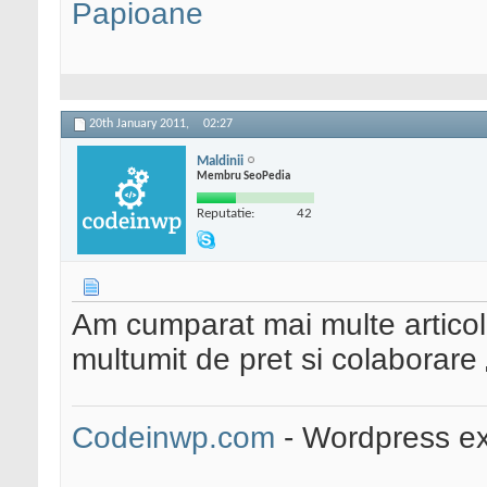
Papioane
20th January 2011,
02:27
Maldinii
Membru SeoPedia
Reputatie:
42
Am cumparat mai multe articol
multumit de pret si colaborare
Codeinwp.com
- Wordpress ex