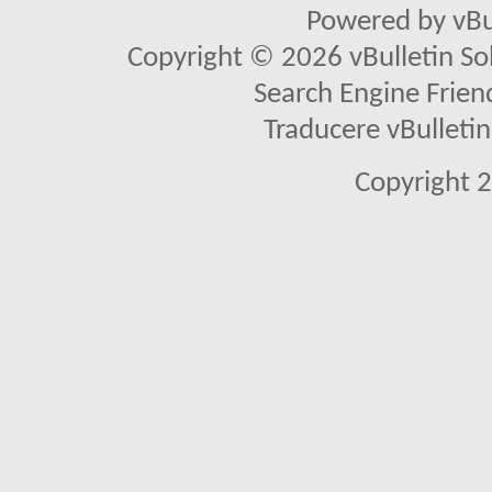
Powered by vBu
Copyright © 2026 vBulletin Solu
Search Engine Frien
Traducere vBullet
Copyright 