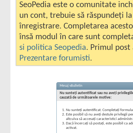
SeoPedia este o comunitate inc
un cont, trebuie să răspundeți la
înregistrare. Completarea acesto
însă modul în care sunt completa
si politica Seopedia
. Primul post 
Prezentare forumisti
.
Mesaj vBulletin
Nu sunteţi autentificat sau nu aveţi privilegi
cauzată de următoarele motive:
Nu sunteţi autentificat. Completaţi formular
Este posibil să nu aveţi destule privilegii p
altcuiva să accesaţi caracteristici administr
Dacă încercaţi să postaţi, este posibil ca ad
activat.