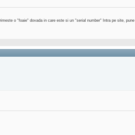
rimeste o "foaie" dovada in care este si un "serial number" Intra pe site, pune