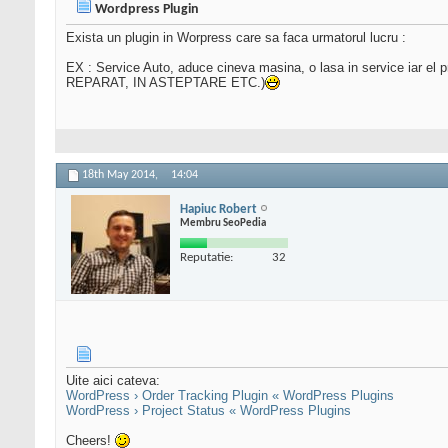
Wordpress Plugin
Exista un plugin in Worpress care sa faca urmatorul lucru :
EX : Service Auto, aduce cineva masina, o lasa in service iar el p
REPARAT, IN ASTEPTARE ETC.)
18th May 2014,
14:04
Hapiuc Robert
Membru SeoPedia
Reputatie:
32
Uite aici cateva:
WordPress › Order Tracking Plugin « WordPress Plugins
WordPress › Project Status « WordPress Plugins
Cheers!