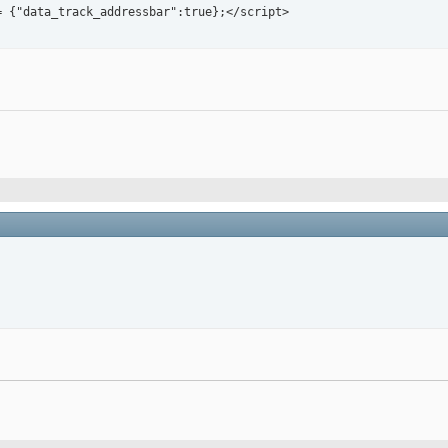
= {"data_track_addressbar":true};</script>