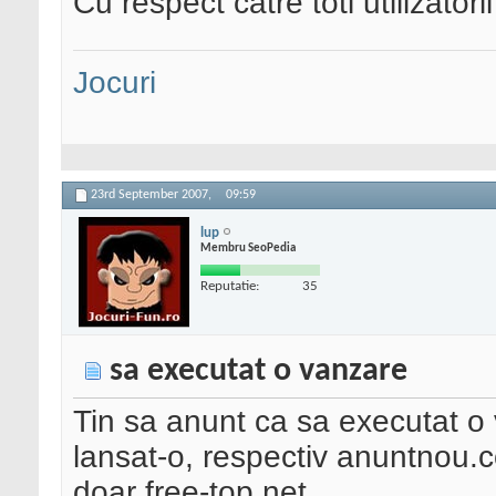
Cu respect catre toti utilizatori
Jocuri
23rd September 2007,
09:59
lup
Membru SeoPedia
Reputatie:
35
sa executat o vanzare
Tin sa anunt ca sa executat o
lansat-o, respectiv anuntnou.
doar free-top.net .