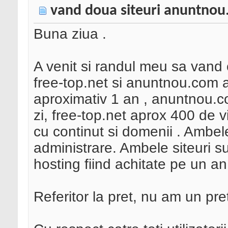
vand doua siteuri anuntnou.
Buna ziua .
A venit si randul meu sa vand c
free-top.net si anuntnou.com
aproximativ 1 an , anuntnou.c
zi, free-top.net aprox 400 de vi
cu continut si domenii . Ambel
administrare. Ambele siteuri s
hosting fiind achitate pe un an
Referitor la pret, nu am un pre