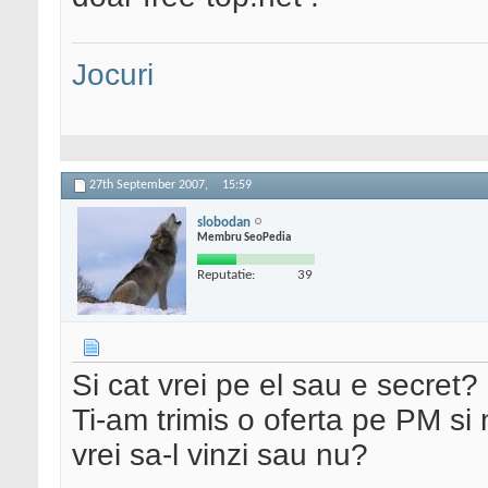
Jocuri
27th September 2007,
15:59
slobodan
Membru SeoPedia
Reputatie:
39
Si cat vrei pe el sau e secret?
Ti-am trimis o oferta pe PM si 
vrei sa-l vinzi sau nu?