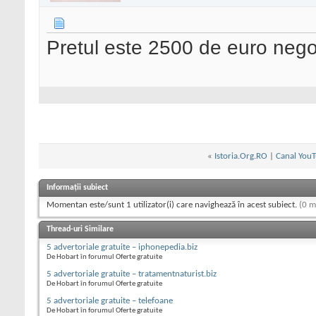
Pretul este 2500 de euro nego
«
Istoria.Org.RO
|
Canal YouT
Informații subiect
Momentan este/sunt 1 utilizator(i) care navighează în acest subiect.
(0 m
Thread-uri Similare
5 advertoriale gratuite – iphonepedia.biz
De Hobart în forumul Oferte gratuite
5 advertoriale gratuite – tratamentnaturist.biz
De Hobart în forumul Oferte gratuite
5 advertoriale gratuite – telefoane
De Hobart în forumul Oferte gratuite