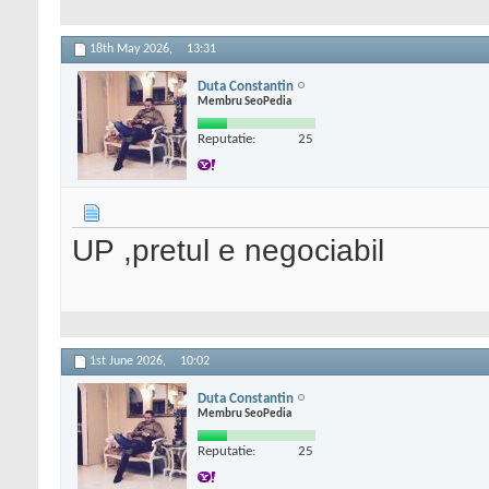
18th May 2026,
13:31
Duta Constantin
Membru SeoPedia
Reputatie:
25
UP ,pretul e negociabil
1st June 2026,
10:02
Duta Constantin
Membru SeoPedia
Reputatie:
25