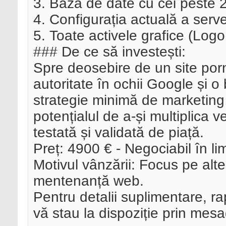
3. Baza de date cu cei peste 2.
4. Configurația actuală a serv
5. Toate activele grafice (Logo
### De ce să investești:
Spre deosebire de un site porn
autoritate în ochii Google și o 
strategie minimă de marketing
potențialul de a-și multiplica v
testată și validată de piață.
Preț: 4900 € - Negociabil în li
Motivul vânzării: Focus pe alte
mentenanță web.
Pentru detalii suplimentare, 
vă stau la dispoziție prin me