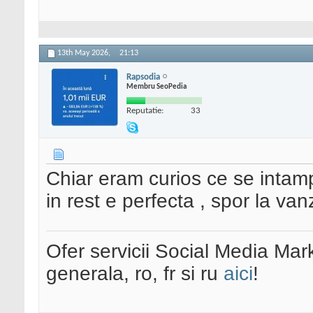
13th May 2026,
21:13
Rapsodia
Membru SeoPedia
Reputatie:
33
Chiar eram curios ce se intam
in rest e perfecta , spor la van
Ofer servicii Social Media Mar
generala, ro, fr si ru
aici
!