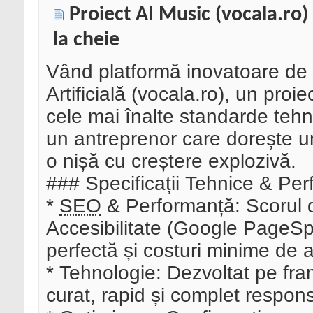
Proiect AI Music (vocala.ro)
la cheie
Vând platformă inovatoare de 
Artificială (vocala.ro), un proi
cele mai înalte standarde tehn
un antreprenor care dorește un 
o nișă cu creștere explozivă.
### Specificații Tehnice & Per
*
SEO
& Performanță: Scorul
Accesibilitate (Google PageSp
perfectă și costuri minime de ac
* Tehnologie: Dezvoltat pe fr
curat, rapid și complet respons