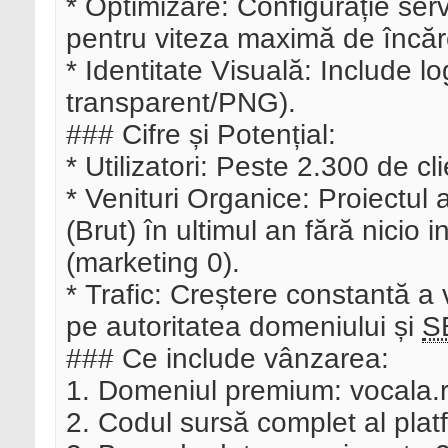
* Optimizare: Configurație ser
pentru viteza maximă de încăr
* Identitate Visuală: Include l
transparent/PNG).
### Cifre și Potențial:
* Utilizatori: Peste 2.300 de cli
* Venituri Organice: Proiectu
(Brut) în ultimul an fără nicio in
(marketing 0).
* Trafic: Creștere constantă a
pe autoritatea domeniului și
S
### Ce include vânzarea:
1. Domeniul premium: vocala.r
2. Codul sursă complet al plat