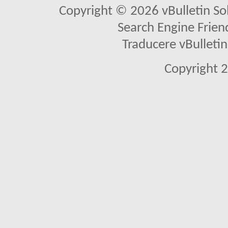
Copyright © 2026 vBulletin Solu
Search Engine Frien
Traducere vBullet
Copyright 