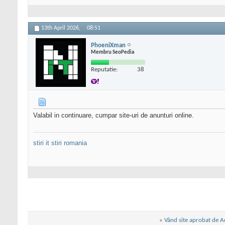
13th April 2026,
08:51
PhoeniXman
Membru SeoPedia
Reputatie:
38
Valabil in continuare, cumpar site-uri de anunturi online.
stiri it
stiri romania
«
Vând site aprobat de 