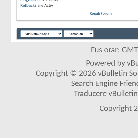
Pingbacks
are
Inactiv
Refbacks
are
Activ
Reguli Forum
Fus orar: GM
Powered by vBu
Copyright © 2026 vBulletin Solu
Search Engine Frien
Traducere vBullet
Copyright 