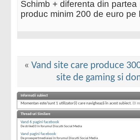
Schimb + diferenta din partea
produc minim 200 de euro pe 
«
Vand site care produce 300
site de gaming si dom
Informații subiect
Momentan este/sunt 1 utilizator(i) care navighează în acest subiect.
(0 m
Thread-uri Similare
Vand 6 pagini facebook
De strike03 în forumul Discutii Social Media
Vand pagini facebook
De proexpertmediaiasi în forumul Discutii Social Media