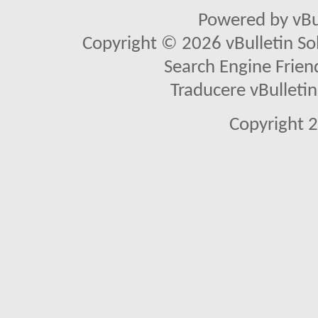
Powered by vBu
Copyright © 2026 vBulletin Solu
Search Engine Frien
Traducere vBullet
Copyright 