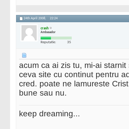
24th April 2008,
22:24
crash
Ambasador
Reputatie:
35
acum ca ai zis tu, mi-ai starnit
ceva site cu continut pentru a
cred. poate ne lamureste Cris
bune sau nu.
keep dreaming...