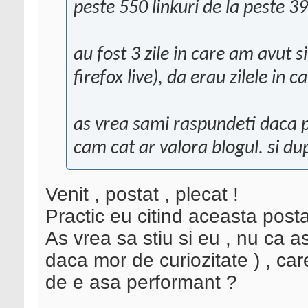
peste 550 linkuri de la peste 3
au fost 3 zile in care am avut 
firefox live), da erau zilele in
as vrea sami raspundeti daca pu
cam cat ar valora blogul. si dupa
Venit , postat , plecat !
Practic eu citind aceasta posta
As vrea sa stiu si eu , nu ca as
daca mor de curiozitate ) , car
de e asa performant ?