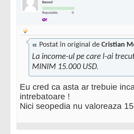
Banned
Reputatie:
0
Postat în original de
Cristian M
La income-ul pe care l-ai trecut
MINIM 15.000 USD.
Eu cred ca asta ar trebuie inca
intrebatoare !
Nici seopedia nu valoreaza 1