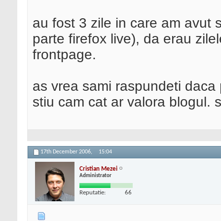
au fost 3 zile in care am avut 
parte firefox live), da erau zil
frontpage.
as vrea sami raspundeti daca p
stiu cam cat ar valora blogul. s
17th December 2006,
15:04
Cristian Mezei
Administrator
Reputatie:
66