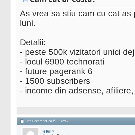
As vrea sa stiu cam cu cat as
luni.
Detalii:
- peste 500k vizitatori unici de
- locul 6900 technorati
- future pagerank 6
- 1500 subscribers
- income din adsense, afiliere,
17th December 2006,
12:49
leTus