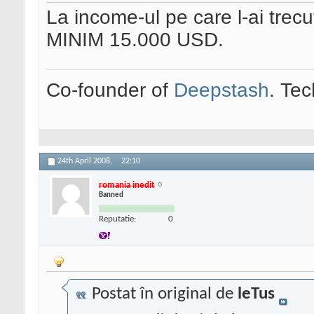
La income-ul pe care l-ai trecu
MINIM 15.000 USD.
Co-founder of
Deepstash
. Tec
24th April 2008,
22:10
romania inedit
Banned
Reputatie:
0
Postat în original de
leTus