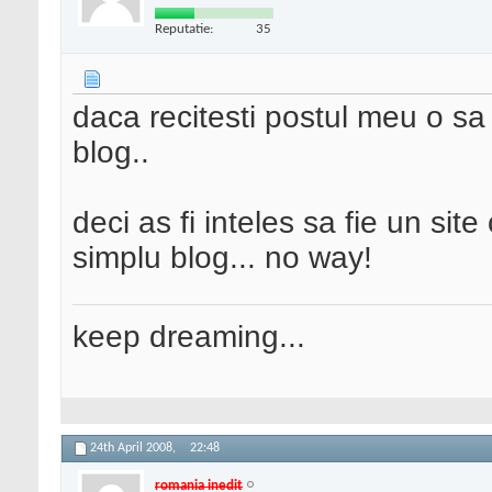
Reputatie:
35
daca recitesti postul meu o sa
blog..
deci as fi inteles sa fie un site
simplu blog... no way!
keep dreaming...
24th April 2008,
22:48
romania inedit