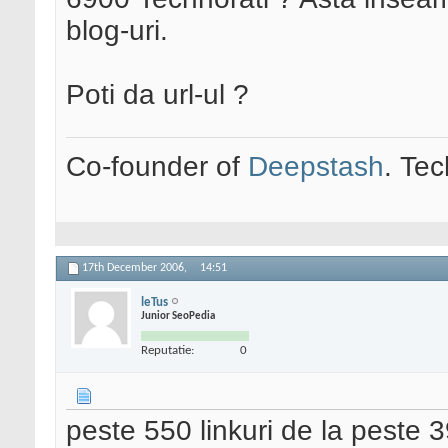
blog-uri.
Poti da url-ul ?
Co-founder of
Deepstash
. Tec
17th December 2006,
14:51
leTus
Junior SeoPedia
Reputatie:
0
peste 550 linkuri de la peste 