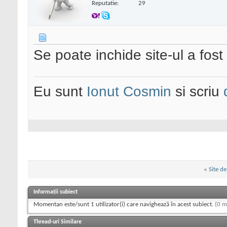
Reputatie:
29
Se poate inchide site-ul a fost
Eu sunt
Ionut Cosmin
si scriu
«
Site d
Informații subiect
Momentan este/sunt 1 utilizator(i) care navighează în acest subiect.
(0 m
Thread-uri Similare