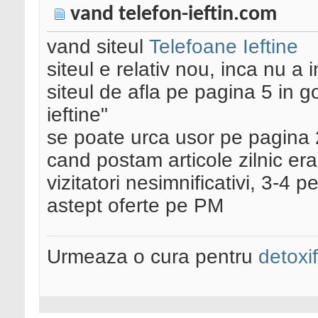
vand telefon-ieftin.com
vand siteul
Telefoane Ieftine
siteul e relativ nou, inca nu a 
siteul de afla pe pagina 5 in 
ieftine"
se poate urca usor pe pagina 2
cand postam articole zilnic er
vizitatori nesimnificativi, 3-4 pe
astept oferte pe PM
Urmeaza o cura pentru
detoxi