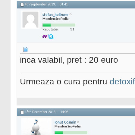
4th September 2013,
01:41
stefan_hellzone
Membru SeoPedia
Reputatie:
31
inca valabil, pret : 20 euro
Urmeaza o cura pentru
detoxi
18th December 2013,
14:05
Ionut Cosmin
Membru SeoPedia