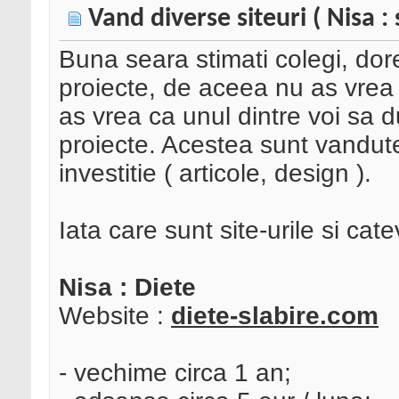
Vand diverse siteuri ( Nisa : 
Buna seara stimati colegi, dor
proiecte, de aceea nu as vrea
as vrea ca unul dintre voi sa
proiecte. Acestea sunt vandut
investitie ( articole, design ).
Iata care sunt site-urile si cat
Nisa : Diete
Website :
diete-slabire.com
- vechime circa 1 an;