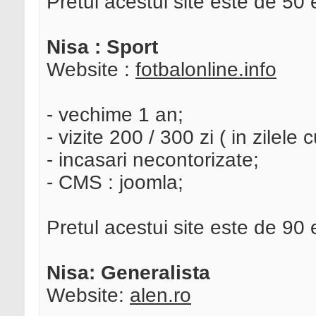
Pretul acestui site este de 50 eu
Nisa : Sport
Website :
fotbalonline.info
- vechime 1 an;
- vizite 200 / 300 zi ( in zilele 
- incasari necontorizate;
- CMS : joomla;
Pretul acestui site este de 90
Nisa: Generalista
Website:
alen.ro