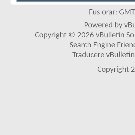
Fus orar: GM
Powered by vBu
Copyright © 2026 vBulletin Solu
Search Engine Frien
Traducere vBullet
Copyright 