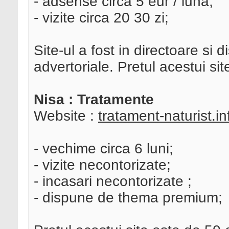
- adsense circa 5 eur / luna;
- vizite circa 20 30 zi;
Site-ul a fost in directoare si 
advertoriale. Pretul acestui si
Nisa : Tratamente
Website :
tratament-naturist.in
- vechime circa 6 luni;
- vizite necontorizate;
- incasari necontorizate ;
- dispune de thema premium;