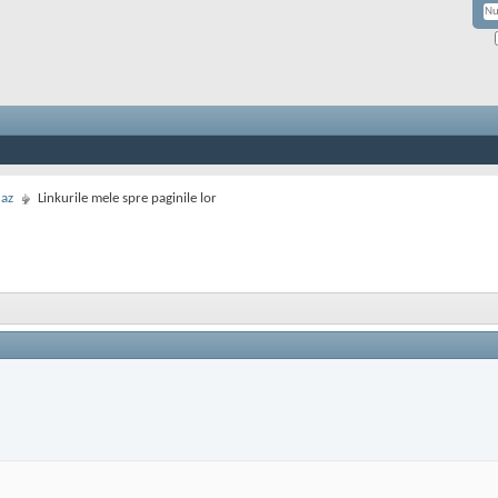
caz
Linkurile mele spre paginile lor