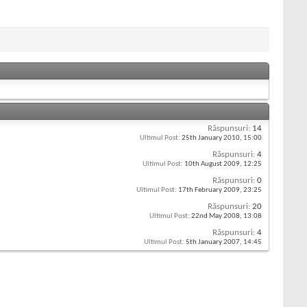
Răspunsuri:
14
Ultimul Post:
25th January 2010,
15:00
Răspunsuri:
4
Ultimul Post:
10th August 2009,
12:25
Răspunsuri:
0
Ultimul Post:
17th February 2009,
23:25
Răspunsuri:
20
Ultimul Post:
22nd May 2008,
13:08
Răspunsuri:
4
Ultimul Post:
5th January 2007,
14:45