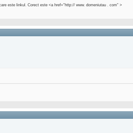
re este linkul. Corect este <a href="http:// www. domeniutau . com" >