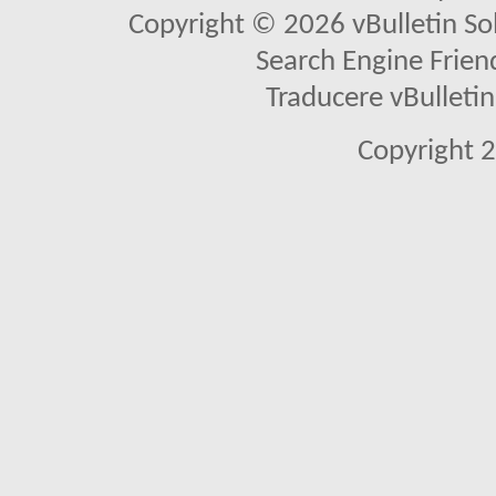
Copyright © 2026 vBulletin Solu
Search Engine Frien
Traducere vBullet
Copyright 