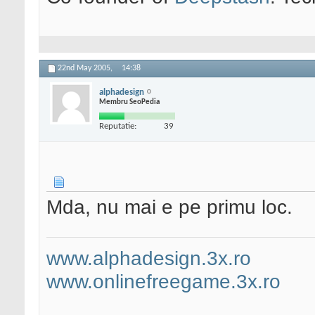
22nd May 2005,
14:38
alphadesign
Membru SeoPedia
Reputatie:
39
Mda, nu mai e pe primu loc.
www.alphadesign.3x.ro
www.onlinefreegame.3x.ro