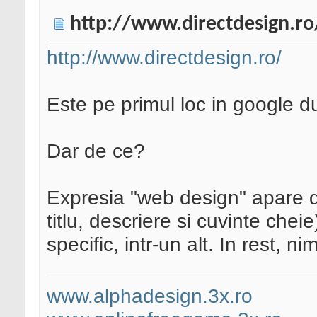
http://www.directdesign.ro
http://www.directdesign.ro/
Este pe primul loc in google 
Dar de ce?
Expresia "web design" apare de
titlu, descriere si cuvinte chei
specific, intr-un alt. In rest, ni
www.alphadesign.3x.ro